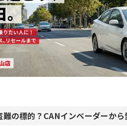
盗難の標的？CANインベーダーか