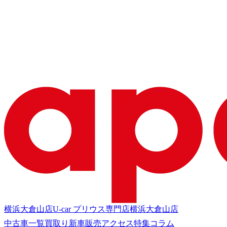
横浜大倉山店
U-car プリウス専門店
横浜大倉山店
中古車一覧
買取り
新車販売
アクセス
特集
コラム