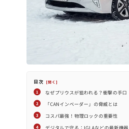
目次
なぜプリウスが狙われる？衝撃の手口
「CANインベーダー」の脅威とは
コスパ最強！物理ロックの重要性
デジタルで守る：IGLAなどの最新機器