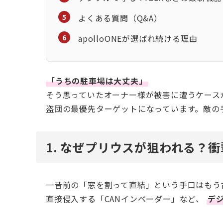
よくある質問（Q&A）
apolloONEが選ばれ続ける理由
「うちの駐車場は大丈夫」
そう思っていたオーナー様が被害に遭うケース
盗団の最優先ターゲットになっています。敵の
1. なぜプリウスが狙われる？
一昔前の「窓を割って直結」という手口はもう
直接侵入する「CANインベーダー」など、
デ