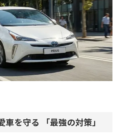
ら愛車を守る
「最強の対策」