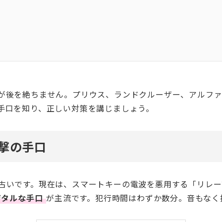
が後を絶ちません。プリウス、ランドクルーザー、アルフ
手口を知り、正しい対策を講じましょう。
衝撃の手口
古いです。現在は、スマートキーの電波を悪用する「リレー
ジタルな手口
が主流です。犯行時間はわずか数分。音もなく