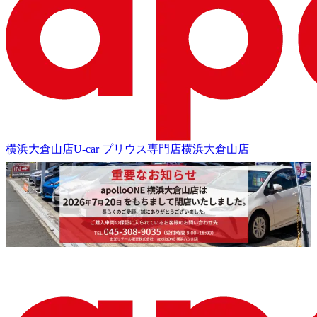
横浜大倉山店
U-car プリウス専門店
横浜大倉山店