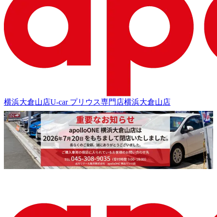
横浜大倉山店
U-car プリウス専門店
横浜大倉山店