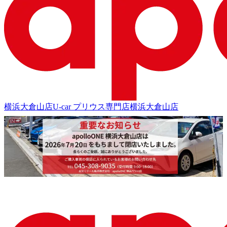
横浜大倉山店
U-car プリウス専門店
横浜大倉山店