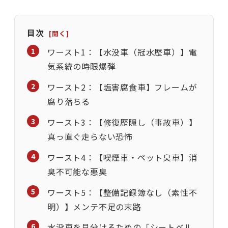
目次
ワースト1：【水没車（冠水歴車）】電
気系統の時限爆弾
ワースト2：【塩害腐食車】フレームが
腐り落ちる
ワースト3：【修復歴隠し（事故車）】
真っ直ぐ走らない恐怖
ワースト4：【喫煙車・ペット臭車】消
臭不可能な悪臭
ワースト5：【整備記録簿なし（素性不
明）】メンテ不足の末路
水没車を見分けるための「シートベル