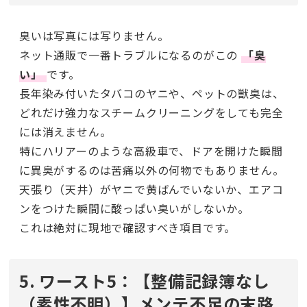
臭いは写真には写りません。
ネット通販で一番トラブルになるのがこの
「臭
い」
です。
長年染み付いたタバコのヤニや、ペットの獣臭は、
どれだけ強力なスチームクリーニングをしても完全
には消えません。
特にハリアーのような高級車で、ドアを開けた瞬間
に異臭がするのは苦痛以外の何物でもありません。
天張り（天井）がヤニで黄ばんでいないか、エアコ
ンをつけた瞬間に酸っぱい臭いがしないか。
これは絶対に現地で確認すべき項目です。
5. ワースト5：【整備記録簿なし
（素性不明）】メンテ不足の末路