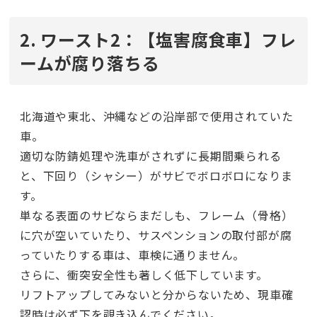
2. ワースト2：【塩害腐食車】フレ
ームが腐り落ちる
北海道や東北、沖縄などの沿岸部で使用されていた
車。
適切な防錆処理や洗車がされずに長期間乗られる
と、下回り（シャシー）がサビでボロボロになりま
す。
単なる表面のサビならまだしも、フレーム（骨格）
に穴が空いていたり、サスペンションの取付部が腐
っていたりする車は、車検に通りません。
さらに、衝突安全性も著しく低下しています。
リフトアップしてみないと分からないため、現車確
認時は必ず下を覗き込んでください。