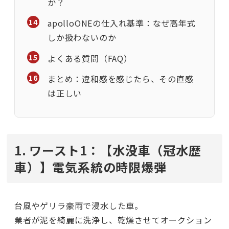
か？
apolloONEの仕入れ基準：なぜ高年式
しか扱わないのか
よくある質問（FAQ）
まとめ：違和感を感じたら、その直感
は正しい
1. ワースト1：【水没車（冠水歴
車）】電気系統の時限爆弾
台風やゲリラ豪雨で浸水した車。
業者が泥を綺麗に洗浄し、乾燥させてオークション