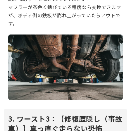
マフラーが茶色く錆びている程度なら交換できます
が、ボディ側の鉄板が膨れ上がっていたらアウトで
す。
3. ワースト3：【修復歴隠し（事故
車）】真っ直ぐ走らない恐怖