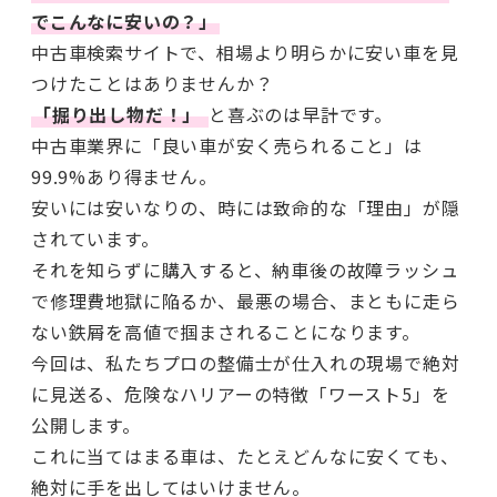
でこんなに安いの？」
中古車検索サイトで、相場より明らかに安い車を見
つけたことはありませんか？
「掘り出し物だ！」
と喜ぶのは早計です。
中古車業界に「良い車が安く売られること」は
99.9%あり得ません。
安いには安いなりの、時には致命的な「理由」が隠
されています。
それを知らずに購入すると、納車後の故障ラッシュ
で修理費地獄に陥るか、最悪の場合、まともに走ら
ない鉄屑を高値で掴まされることになります。
今回は、私たちプロの整備士が仕入れの現場で絶対
に見送る、危険なハリアーの特徴「ワースト5」を
公開します。
これに当てはまる車は、たとえどんなに安くても、
絶対に手を出してはいけません。