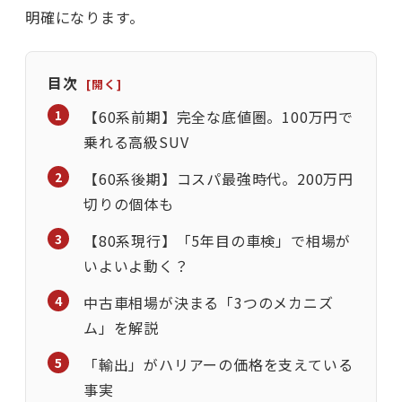
明確になります。
目次
【60系前期】完全な底値圏。100万円で
乗れる高級SUV
【60系後期】コスパ最強時代。200万円
切りの個体も
【80系現行】「5年目の車検」で相場が
いよいよ動く？
中古車相場が決まる「3つのメカニズ
ム」を解説
「輸出」がハリアーの価格を支えている
事実