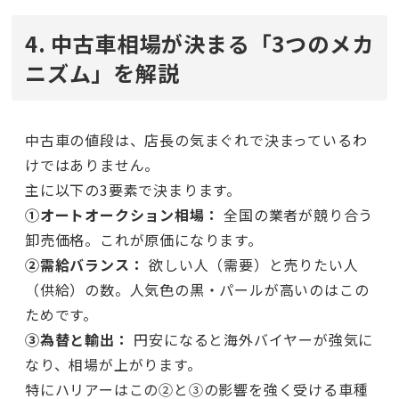
4. 中古車相場が決まる「3つのメカ
ニズム」を解説
中古車の値段は、店長の気まぐれで決まっているわ
けではありません。
主に以下の3要素で決まります。
①オートオークション相場：
全国の業者が競り合う
卸売価格。これが原価になります。
②需給バランス：
欲しい人（需要）と売りたい人
（供給）の数。人気色の黒・パールが高いのはこの
ためです。
③為替と輸出：
円安になると海外バイヤーが強気に
なり、相場が上がります。
特にハリアーはこの②と③の影響を強く受ける車種