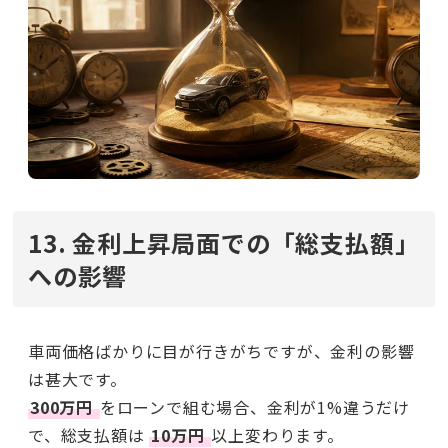
13. 金利上昇局面での「総支払額」
への影響
車両価格ばかりに目が行きがちですが、金利の影響
は甚大です。
300万円
をローンで組む場合、金利が1%違うだけ
で、総支払額は
10万円
以上変わります。