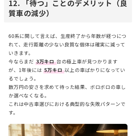
12. 「待つ」ことのデメリット（良
質車の減少）
60系に関して言えば、生産終了から年数が経つにつ
れて、走行距離の少ない良質な個体は確実に減って
いきます。
今ならまだ
3万キロ
台の極上車が見つかります
が、1年後には
5万キロ
以上の車ばかりになってい
るでしょう。
数万円の安さを求めて待った結果、ボロボロの車し
か選べなくなる。
これは中古車選びにおける典型的な失敗パターンで
す。