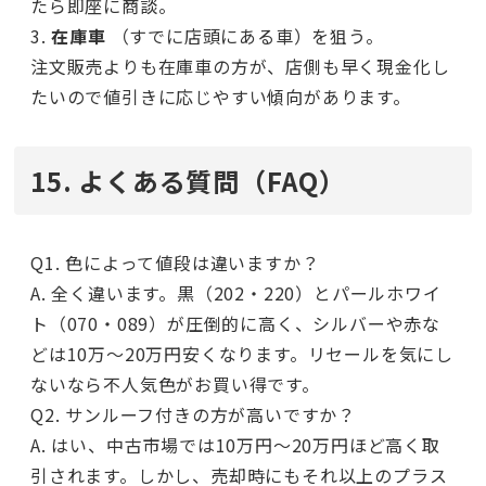
たら即座に商談。
3.
在庫車
（すでに店頭にある車）を狙う。
注文販売よりも在庫車の方が、店側も早く現金化し
たいので値引きに応じやすい傾向があります。
15. よくある質問（FAQ）
Q1. 色によって値段は違いますか？
A. 全く違います。黒（202・220）とパールホワイ
ト（070・089）が圧倒的に高く、シルバーや赤な
どは10万〜20万円安くなります。リセールを気にし
ないなら不人気色がお買い得です。
Q2. サンルーフ付きの方が高いですか？
A. はい、中古市場では10万円〜20万円ほど高く取
引されます。しかし、売却時にもそれ以上のプラス