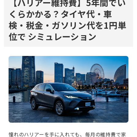
【ハリアー維持費】5年間でい
くらかかる？タイヤ代・車
検・税金・ガソリン代を1円単
位で
シミュレーション
憧れのハリアーを手に入れても、毎月の維持費で家