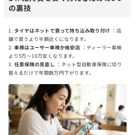
の裏技
1.
タイヤはネットで買って持ち込み取り付け
：店
舗で買うより半額近くになります。
2.
車検はユーザー車検か格安店
：ディーラー車検
より5万〜10万安くなります。
3.
任意保険の見直し
：ネット型自動車保険に切り
替えるだけで年間数万円下がります。