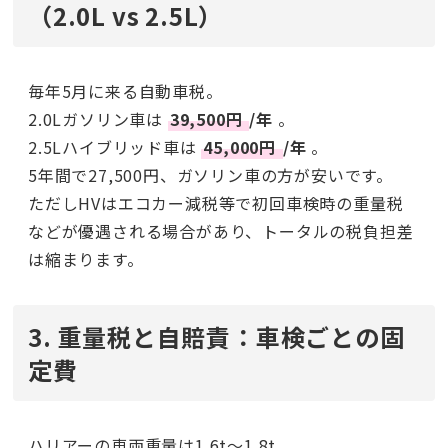
（2.0L vs 2.5L）
毎年5月に来る自動車税。
2.0Lガソリン車は
39,500円
/年
。
2.5Lハイブリッド車は
45,000円
/年
。
5年間で27,500円、ガソリン車の方が安いです。
ただしHVはエコカー減税等で初回車検時の重量税
などが優遇される場合があり、トータルの税負担差
は縮まります。
3. 重量税と自賠責：車検ごとの固
定費
ハリアーの車両重量は1.6t〜1.8t。