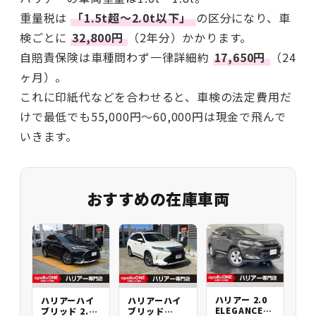
重量税は
「1.5t超〜2.0t以下」
の区分になり、車
検ごとに
32,800円
（2年分）かかります。
自賠責保険は車種問わず一律詳細約
17,650円
（24
ヶ月）。
これに印紙代などを合わせると、車検の法定費用だ
けで最低でも55,000円〜60,000円は現金で飛んで
いきます。
おすすめの在庫車両
ハリアー 2.0
ハリアーハイ
ハリアーハイ
ELEGANCE
ブリッド 2.5
ブリッド