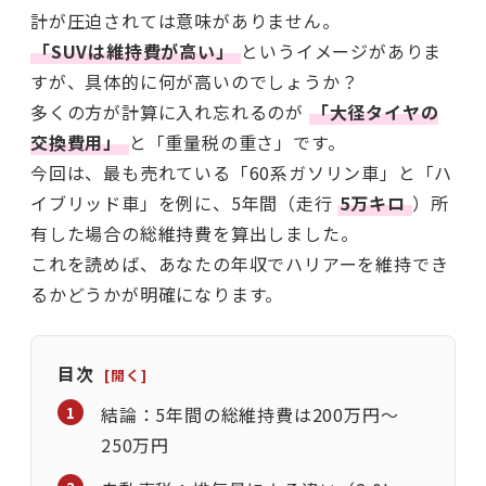
計が圧迫されては意味がありません。
「SUVは維持費が高い」
というイメージがありま
すが、具体的に何が高いのでしょうか？
多くの方が計算に入れ忘れるのが
「大径タイヤの
交換費用」
と「重量税の重さ」です。
今回は、最も売れている「60系ガソリン車」と「ハ
イブリッド車」を例に、5年間（走行
5万キロ
）所
有した場合の総維持費を算出しました。
これを読めば、あなたの年収でハリアーを維持でき
るかどうかが明確になります。
目次
結論：5年間の総維持費は200万円〜
250万円