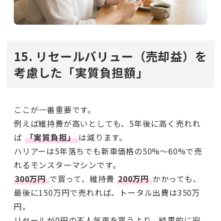
15. リセールバリュー（売却益）を
考慮した「実質負担額」
ここが一番重要です。
例えば維持費が高いとしても、5年後に高く売れれ
ば
「実質負担」
は減ります。
ハリアーは5年落ちでも新車価格の50%〜60%で売
れるモンスターマシンです。
300万円
で買って、維持費
200万円
かかっても、
最後に150万円で売れれば、トータル出費は350万
円。
リセールが0円の不人気車を買うより、結果的に安