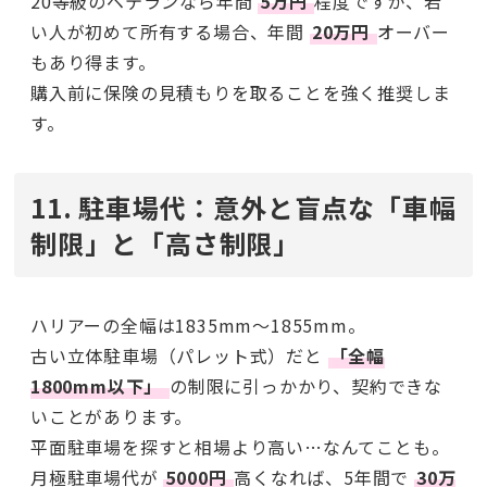
20等級のベテランなら年間
5万円
程度ですが、若
い人が初めて所有する場合、年間
20万円
オーバー
もあり得ます。
購入前に保険の見積もりを取ることを強く推奨しま
す。
11. 駐車場代：意外と盲点な「車幅
制限」と「高さ制限」
ハリアーの全幅は1835mm〜1855mm。
古い立体駐車場（パレット式）だと
「全幅
1800mm以下」
の制限に引っかかり、契約できな
いことがあります。
平面駐車場を探すと相場より高い…なんてことも。
月極駐車場代が
5000円
高くなれば、5年間で
30万