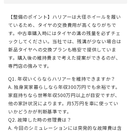
【整備のポイント】ハリアーは大径ホイールを履い
ているため、タイヤの交換費用が高くなりがちで
す。中古車購入時にはタイヤの溝の残量を必ずチェ
ックしてください。当社では、残溝が少ない場合は
新品タイヤへの交換プランも格安で提供していま
す。購入後の維持費まで考えた提案ができるのが、
専門店の強みです。
Q1. 年収いくらならハリアーを維持できますか？
A. 独身実家暮らしなら年収300万円でも余裕です。
家庭持ちなら世帯年収500万円以上が目安ですが、
他の家計状況によります。月5万円を車に使ってい
いかどうかが判断基準です。
Q2. 故障した時の修理費は？
A. 今回のシミュレーションには突発的な故障費は含