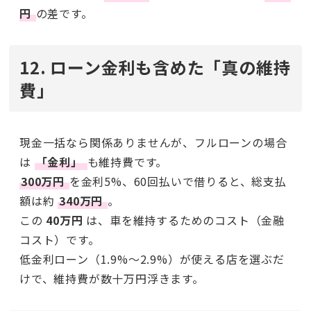
円
の差です。
12. ローン金利も含めた「真の維持
費」
現金一括なら関係ありませんが、フルローンの場合
は
「金利」
も維持費です。
300万円
を金利5%、60回払いで借りると、総支払
額は約
340万円
。
この
40万円
は、車を維持するためのコスト（金融
コスト）です。
低金利ローン（1.9%〜2.9%）が使える店を選ぶだ
けで、維持費が数十万円浮きます。