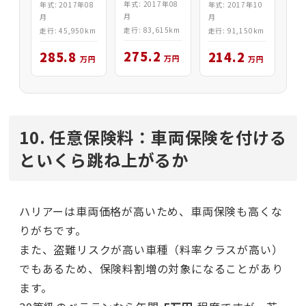
年式: 2017年08
年式: 2017年10
年式: 2017年08
＆レザー
月
月
月
走行: 83,615km
走行: 91,150km
走行: 45,950km
275.2
214.2
285.8
万円
万円
万円
10. 任意保険料：車両保険を付ける
といくら跳ね上がるか
ハリアーは車両価格が高いため、車両保険も高くな
りがちです。
また、盗難リスクが高い車種（料率クラスが高い）
でもあるため、保険料割増の対象になることがあり
ます。