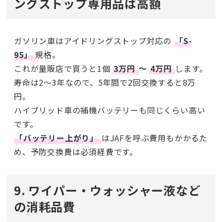
ングストップ専用品は高額
ガソリン車はアイドリングストップ対応の
「S-
95」
規格。
これが量販店で買うと1個
3万円
〜
4万円
します。
寿命は2〜3年なので、5年間で2回交換すると8万
円。
ハイブリッド車の補機バッテリーも同じくらい高い
です。
「バッテリー上がり」
はJAFを呼ぶ費用もかかるた
め、予防交換費は必須経費です。
9. ワイパー・ウォッシャー液など
の消耗品費