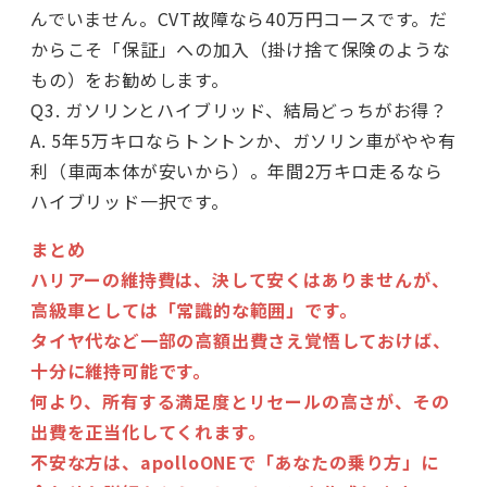
んでいません。CVT故障なら40万円コースです。だ
からこそ「保証」への加入（掛け捨て保険のような
もの）をお勧めします。
Q3. ガソリンとハイブリッド、結局どっちがお得？
A. 5年5万キロならトントンか、ガソリン車がやや有
利（車両本体が安いから）。年間2万キロ走るなら
ハイブリッド一択です。
まとめ
ハリアーの維持費は、決して安くはありませんが、
高級車としては「常識的な範囲」です。
タイヤ代など一部の高額出費さえ覚悟しておけば、
十分に維持可能です。
何より、所有する満足度とリセールの高さが、その
出費を正当化してくれます。
不安な方は、apolloONEで「あなたの乗り方」に