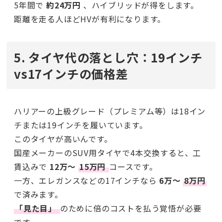
5年間で
約24万円
、ハイブリッドが得をします。
距離を走る人ほどHVが有利になります。
5. タイヤ代の落とし穴：19インチ
vs17インチの価格差
ハリアーの上級グレード（プレミアム等）は18イン
チまたは19インチを履いています。
このタイヤが高いんです。
国産メーカーのSUV用タイヤで4本交換すると、工
賃込みで
12万〜
15万円
コースです。
一方、エレガンスなどの17インチなら
6万〜
8万円
で済みます。
「見た目」
のために倍のコストを払う覚悟が必要