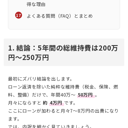
得な理由
よくある質問（FAQ）とまとめ
1. 結論：5年間の総維持費は200万
円〜250万円
最初にズバリ結論を出します。
ローン返済を除いた純粋な維持費（税金、保険、燃
料、整備）だけで、年間40万〜
50万円
。
月々にならすと
約
4万円
です。
ここにローンが加わると月々7〜8万円の出費になり
ます。
では、内訳を細かく見ていきましょう。