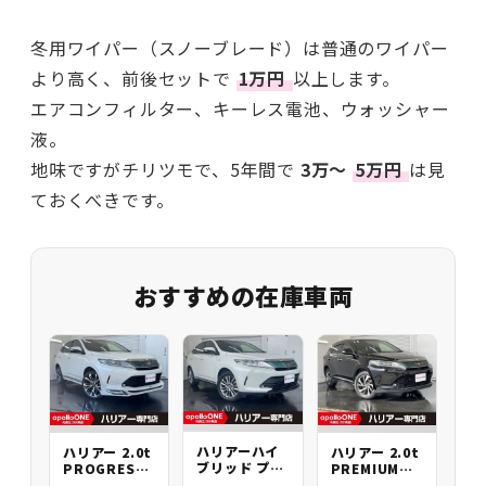
冬用ワイパー（スノーブレード）は普通のワイパー
より高く、前後セットで
1万円
以上します。
エアコンフィルター、キーレス電池、ウォッシャー
液。
地味ですがチリツモで、5年間で
3万〜
5万円
は見
ておくべきです。
おすすめの在庫車両
ハリアーハイ
ハリアー 2.0t
ハリアー 2.0t
ブリッド プロ
PREMIUM
PROGRESS
グレスメタル
4WD
4WD