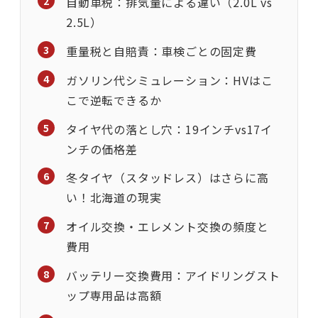
自動車税：排気量による違い（2.0L vs
2.5L）
重量税と自賠責：車検ごとの固定費
ガソリン代シミュレーション：HVはこ
こで逆転できるか
タイヤ代の落とし穴：19インチvs17イ
ンチの価格差
冬タイヤ（スタッドレス）はさらに高
い！北海道の現実
オイル交換・エレメント交換の頻度と
費用
バッテリー交換費用：アイドリングスト
ップ専用品は高額