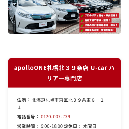
apolloONE札幌北３９条店 U-car ハ
リアー専門店
住所：
北海道札幌市東区北３９条東８－１－
１
電話番号：
0120-007-739
営業時間：
9:00-18:00
定休日：
水曜日