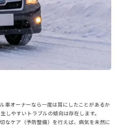
バル車オーナーなら一度は耳にしたことがあるか
発生しやすいトラブルの傾向は存在します。
適切なケア（予防整備）を行えば、病気を未然に