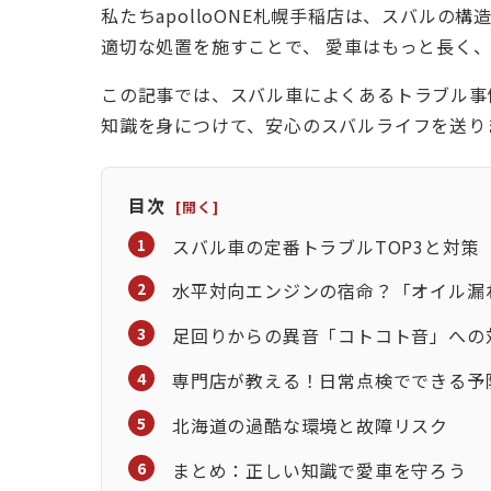
私たちapolloONE札幌手稲店は、スバル
適切な処置を施すことで、
愛車はもっと長く
この記事では、スバル車によくあるトラブル事
知識を身につけて、安心のスバルライフを送り
目次
スバル車の定番トラブルTOP3と対策
水平対向エンジンの宿命？「オイル漏
足回りからの異音「コトコト音」への
専門店が教える！日常点検でできる予
北海道の過酷な環境と故障リスク
まとめ：正しい知識で愛車を守ろう