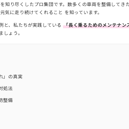
の構造を知り尽くしたプロ集団です。数多くの車両を整備して
、元気に走り続けてくれること
を知っています。
例と、私たちが実践している
「長く乗るためのメンテナン
ましょう。
れ」の真実
対処法
防整備