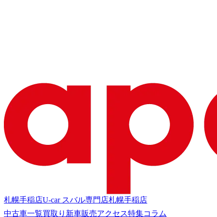
札幌手稲店
U-car スバル専門店
札幌手稲店
中古車一覧
買取り
新車販売
アクセス
特集
コラム