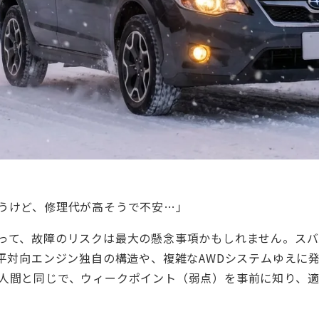
うけど、修理代が高そうで不安…」
って、故障のリスクは最大の懸念事項かもしれません。ス
平対向エンジン独自の構造や、複雑なAWDシステムゆえに
人間と同じで、ウィークポイント（弱点）を事前に知り、