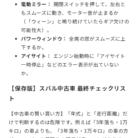
電動ミラー：
開閉スイッチを押して、左右と
もスムーズに動き、モーター音が止まるか
（「ウィーン」と鳴り続けていたらギア欠けの
可能性大）。
パワーウィンドウ：
全席の窓がスムーズに上
下するか。
アイサイト：
エンジン始動時に「アイサイト
一時停止」などのエラー表示が出ていない
か。
【保存版】スバル中古車 最終チェックリス
ト
【中古車の賢い買い方】「年式」と「走行距離」だ
けで判断するのは危険です。例えば「5年落ち・1万
キロ」の車よりも、「3年落ち・3万キロ」の車の方