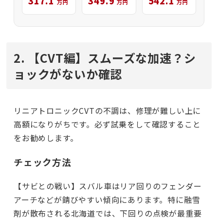
349.9
542.1
317.1
万円
万円
万円
2. 【CVT編】スムーズな加速？シ
ョックがないか確認
リニアトロニックCVTの不調は、修理が難しい上に
高額になりがちです。必ず試乗をして確認すること
をお勧めします。
チェック方法
【サビとの戦い】スバル車はリア回りのフェンダー
アーチなどが錆びやすい傾向にあります。特に融雪
剤が散布される北海道では、下回りの点検が最重要