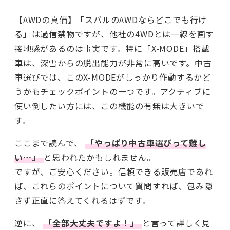
【AWDの真価】「スバルのAWDならどこでも行け
る」は過信禁物ですが、他社の4WDとは一線を画す
接地感があるのは事実です。特に「X-MODE」搭載
車は、深雪からの脱出能力が非常に高いです。中古
車選びでは、このX-MODEがしっかり作動するかど
うかもチェックポイントの一つです。アクティブに
使い倒したい方には、この機能の有無は大きいで
す。
ここまで読んで、
「やっぱり中古車選びって難し
い…」
と思われたかもしれません。
ですが、ご安心ください。信頼できる販売店であれ
ば、これらのポイントについて質問すれば、包み隠
さず正直に答えてくれるはずです。
逆に、
「全部大丈夫ですよ！」
と言って詳しく見