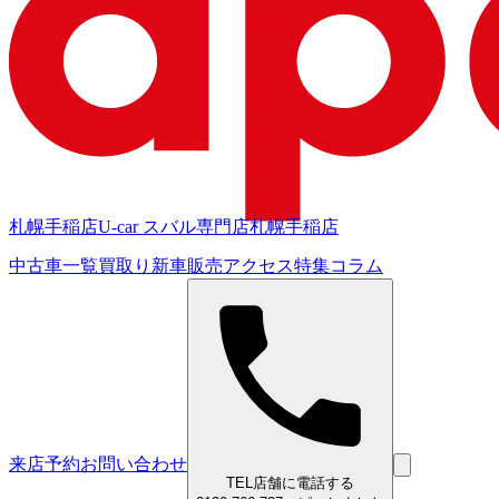
札幌手稲店
U-car スバル専門店
札幌手稲店
中古車一覧
買取り
新車販売
アクセス
特集
コラム
来店予約
お問い合わせ
TEL
店舗に電話する