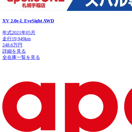
XV
2.0e-L EyeSight AWD
年式
2021年05月
走行
19,949km
248.6
万円
詳細を見る
全在庫一覧を見る