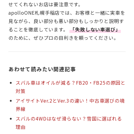
せてくれないお店は要注意です。
apolloONE札幌手稲店では、お客様と一緒に実車を
見ながら、良い部分も悪い部分もしっかりと説明す
ることを徹底しています。
「失敗しない車選び」
のために、ぜひプロの目利きを頼ってください。
あわせて読みたい関連記事
スバル車はオイルが減る？FB20・FB25の原因と
対策
アイサイトVer.2とVer.3の違い！中古車選びの境
界線
スバルの4WDはなぜ滑らない？雪国に選ばれる
理由