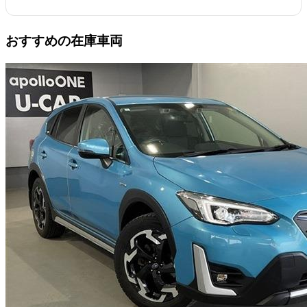
教えるハズレを引かないため
の極意 | apolloONE札幌手稲
店
おすすめの在庫車両