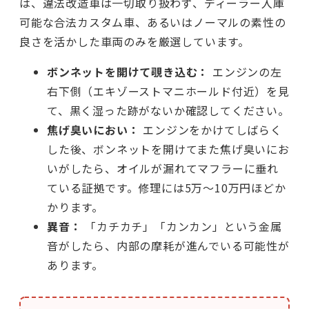
は、違法改造車は一切取り扱わず、ディーラー入庫
可能な合法カスタム車、あるいはノーマルの素性の
良さを活かした車両のみを厳選しています。
ボンネットを開けて覗き込む：
エンジンの左
右下側（エキゾーストマニホールド付近）を見
て、黒く湿った跡がないか確認してください。
焦げ臭いにおい：
エンジンをかけてしばらく
した後、ボンネットを開けてまた焦げ臭いにお
いがしたら、オイルが漏れてマフラーに垂れ
ている証拠です。修理には5万〜10万円ほどか
かります。
異音：
「カチカチ」「カンカン」という金属
音がしたら、内部の摩耗が進んでいる可能性が
あります。