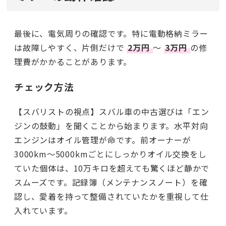
最後に、電気周りの確認です。特に電動格納ミラー
は故障しやすく、片側だけで
2万円
〜
3万円
の修
理費がかかることがあります。
チェック方法
【スバリストの視点】スバル車の中古選びは「エン
ジンの鼓動」を聞くことから始まります。水平対向
エンジンはオイル管理が命です。前オーナーが
3000km〜5000kmごとにしっかりオイル交換をし
ていた個体は、10万キロを超えても驚くほど静かで
スムーズです。記録簿（メンテナンスノート）を確
認し、愛着を持って整備されていたかを重視して仕
入れています。