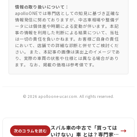
情報の取り扱いについて：
apolloONEでは専門店としての知見に基づき正確な
情報発信に努めておりますが、中古車相場や整備デ
ータには個体差や時期による変動が伴います。本記
事の情報を利用した判断による結果について、当社
は一切の責任を負いかねます。お客様ご自身の責任
において、店舗での詳細な診断と併せてご検討くだ
さい。 また、本記事の画像は演出上のイメージであ
り、実際の車両の状態や仕様とは異なる場合があり
ます。 なお、掲載の価格は参考値です。
© 2026 apolloone-ucar.com. All rights reserved.
スバル車の中古で「買っては
→
次のコラムを読む
いけない」車 とは？専門家が