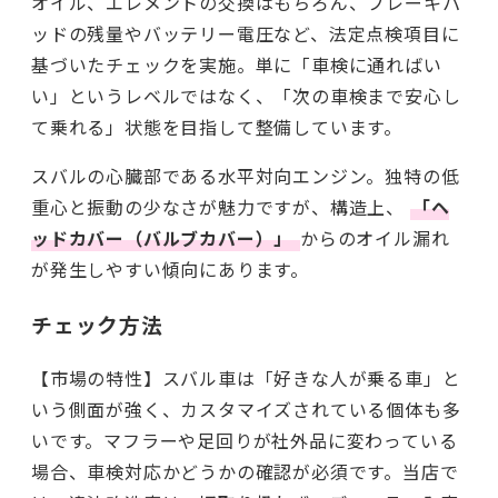
オイル、エレメントの交換はもちろん、ブレーキパ
ッドの残量やバッテリー電圧など、法定点検項目に
基づいたチェックを実施。単に「車検に通ればい
い」というレベルではなく、「次の車検まで安心し
て乗れる」状態を目指して整備しています。
スバルの心臓部である水平対向エンジン。独特の低
重心と振動の少なさが魅力ですが、構造上、
「ヘ
ッドカバー（バルブカバー）」
からのオイル漏れ
が発生しやすい傾向にあります。
チェック方法
【市場の特性】スバル車は「好きな人が乗る車」と
いう側面が強く、カスタマイズされている個体も多
いです。マフラーや足回りが社外品に変わっている
場合、車検対応かどうかの確認が必須です。当店で