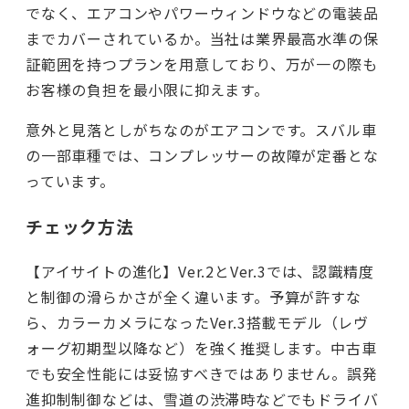
でなく、エアコンやパワーウィンドウなどの電装品
までカバーされているか。当社は業界最高水準の保
証範囲を持つプランを用意しており、万が一の際も
お客様の負担を最小限に抑えます。
意外と見落としがちなのがエアコンです。スバル車
の一部車種では、コンプレッサーの故障が定番とな
っています。
チェック方法
【アイサイトの進化】Ver.2とVer.3では、認識精度
と制御の滑らかさが全く違います。予算が許すな
ら、カラーカメラになったVer.3搭載モデル（レヴ
ォーグ初期型以降など）を強く推奨します。中古車
でも安全性能には妥協すべきではありません。誤発
進抑制制御などは、雪道の渋滞時などでもドライバ