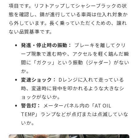
項目です。リフトアップしてシャシーブラックの状
態を確認し、錆が進行している車両は仕入れ対象か
ら外しています。長く乗っていただくための、譲れ
ない品質基準です。
発進・停止時の振動：
ブレーキを離してクリ
ープ現象で進む時や、アクセルを軽く踏んだ瞬
間に「ガクッ」という振動（ジャダー）がない
か。
変速ショック：
Dレンジに入れて走っている
時、変速時に背中を叩かれるような大きなシ
ョックがないか。
警告灯：
メーターパネル内の「AT OIL
TEMP」ランプなどが点灯または点滅していな
いか。