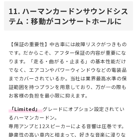
11. ハーマンカードンサウンドシス
テム：移動がコンサートホールに
【保証の重要性】中古車には故障リスクがつきもの
です。だからこそ、アフター保証の内容が重要にな
ります。「走る・曲がる・止まる」の基本性能だけ
でなく、エアコンやパワーウィンドウなどの電装品
までカバーされているか。当社は業界最高水準の保
証範囲を持つプランを用意しており、万が一の際も
お客様の負担を最小限に抑えます。
「Limited」
グレードにオプション設定されてい
るハーマンカードン。
専用アンプと12スピーカーによる音響は圧巻です。
静粛性の高い車内と相まって、好きな音楽に浸りな