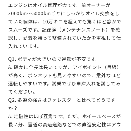
エンジンはオイル管理が命です。前オーナーが
3000km〜5000kmごとにしっかりオイル交換をし
ていた個体は、10万キロを超えても驚くほど静かで
スムーズです。記録簿（メンテナンスノート）を確
認し、愛着を持って整備されていたかを重視して仕
入れています。
Q1. ボディが大きいので運転が不安です。
A. 確かに全長は長いですが、アイポイント（目線）
が高く、ボンネットも見えやすいので、意外なほど
運転しやすいです。試乗でぜひ車庫入れを試してみ
てください。
Q2. 冬道の強さはフォレスターと比べてどうです
か？
A. 走破性はほぼ互角です。ただ、ホイールベースが
長い分、雪道の高速道路などでの直進安定性はアウ