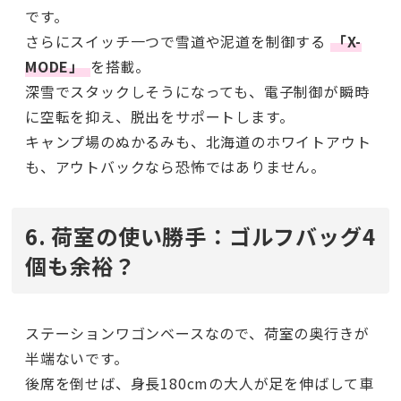
です。
さらにスイッチ一つで雪道や泥道を制御する
「X-
MODE」
を搭載。
深雪でスタックしそうになっても、電子制御が瞬時
に空転を抑え、脱出をサポートします。
キャンプ場のぬかるみも、北海道のホワイトアウト
も、アウトバックなら恐怖ではありません。
6. 荷室の使い勝手：ゴルフバッグ4
個も余裕？
ステーションワゴンベースなので、荷室の奥行きが
半端ないです。
後席を倒せば、身長180cmの大人が足を伸ばして車