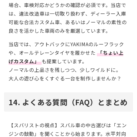
場合、車検対応かどうかの確認が必須です。当店で
は、違法改造車は一切取り扱わず、ディーラー入庫
可能な合法カスタム車、あるいはノーマルの素性の
良さを活かした車両のみを厳選しています。
当店では、アウトバックにYAKIMAのルーフラック
や、オールテレーンタイヤを履かせた
「ちょい上
げカスタム」
も提案しています。
ノーマルの上品さを残しつつ、少しワイルドに。
大人の遊び心をくすぐる一台を制作しませんか？
14. よくある質問（FAQ）とまとめ
【スバリストの視点】スバル車の中古選びは「エン
ジンの鼓動」を聞くことから始まります。水平対向