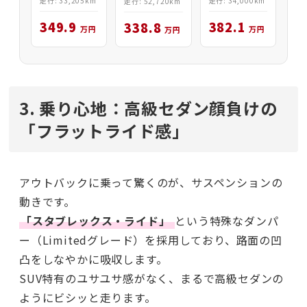
走行: 33,205km
走行: 34,000km
走行: 52,720km
349.9
382.1
338.8
万円
万円
万円
3. 乗り心地：高級セダン顔負けの
「フラットライド感」
アウトバックに乗って驚くのが、サスペンションの
動きです。
「スタブレックス・ライド」
という特殊なダンパ
ー（Limitedグレード）を採用しており、路面の凹
凸をしなやかに吸収します。
SUV特有のユサユサ感がなく、まるで高級セダンの
ようにビシッと走ります。