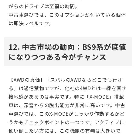
がらのドライブは至福の時間。
中古車選びでは、このオプションが付いている個体
は即決レベルです。
12. 中古市場の動向：BS9系が底値
になりつつある今がチャンス
【AWDの真価】「スバルのAWDならどこでも行け
る」は過信禁物ですが、他社の4WDとは一線を画す
接地感があるのは事実です。特に「X-MODE」搭載
車は、深雪からの脱出能力が非常に高いです。中古
車選びでは、このX-MODEがしっかり作動するかど
うかもチェックポイントの一つです。アクティブに
使い倒したい方には、この機能の有無は大きいで