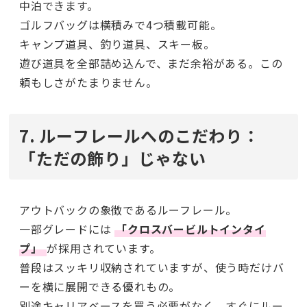
中泊できます。
ゴルフバッグは横積みで4つ積載可能。
キャンプ道具、釣り道具、スキー板。
遊び道具を全部詰め込んで、まだ余裕がある。この
頼もしさがたまりません。
7. ルーフレールへのこだわり：
「ただの飾り」じゃない
アウトバックの象徴であるルーフレール。
一部グレードには
「クロスバービルトインタイ
プ」
が採用されています。
普段はスッキリ収納されていますが、使う時だけバ
ーを横に展開できる優れもの。
別途キャリアベースを買う必要がなく、すぐにルー