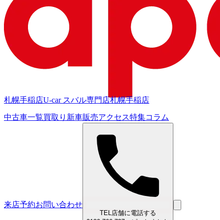
札幌手稲店
U-car スバル専門店
札幌手稲店
中古車一覧
買取り
新車販売
アクセス
特集
コラム
来店予約
お問い合わせ
TEL
店舗に電話する