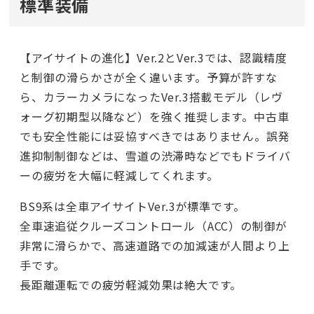
標準装備
【アイサイトの進化】Ver.2とVer.3では、認識精度
と制御の滑らかさが全く違います。予算が許すな
ら、カラーカメラになったVer.3搭載モデル（レヴ
ォーグ初期型以降など）を強く推奨します。中古車
でも安全性能には妥協すべきではありません。誤発
進抑制制御などは、雪道の渋滞時などでもドライバ
ーの疲労を大幅に軽減してくれます。
BS9系は全車アイサイトVer.3が標準です。
全車速追従クルーズコントロール（ACC）の制御が
非常に滑らかで、高速道路での加減速が人間より上
手です。
長距離運転での疲労軽減効果は絶大です。