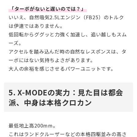
「ターボがないと遅いのでは？」
いいえ、自然吸気2.5Lエンジン（FB25）のトルク
は伊達ではありません。
低回転からググッと力強く加速し、追い越しもスム
ーズ。
アクセルを踏み込んだ時の自然なレスポンスは、タ
ーボにはない気持ちよさがあります。
大人の余裕を感じさせるパワーユニットです。
5. X-MODEの実力：見た目は都会
派、中身は本格クロカン
最低地上高200mm。
これはランドクルーザーなどの本格四駆並みの高さ