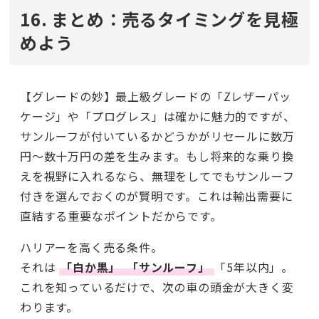
16. まとめ：売るタイミングを見極
めよう
【グレードの妙】最上級グレードの「Zレザーパッ
ケージ」や「プログレス」は確かに魅力的ですが、
サンルーフが付いているかどうかがリセールに数万
円〜数十万円の差を生みます。もし将来的な乗り換
えを視野に入れるなら、無理をしてでもサンルーフ
付きを選んでおくのが賢明です。これは輸出需要に
直結する重要なポイントだからです。
ハリアーを高く売る条件。
それは
「白か黒」
「サンルーフ」
「5年以内」。
これを知っているだけで、次の車の頭金が大きく変
わります。