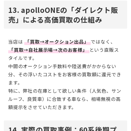
13. apolloONEの「ダイレクト販
売」による高価買取の仕組み
当店は
「買取→オークション出品」
ではなく、
「買取→自社展示場→次のお客様」
という直販ス
タイルです。
中間のオークション手数料や陸送費がかからない
分、その浮いたコストをお客様の買取額に還元でき
ます。
特に、弊社の在庫として欲しい条件（人気色、サン
ルーフ、良質車）に合致する車なら、相場無視の高
額提示をさせていただきます。
14. 実際の買取事例：60系後期プ