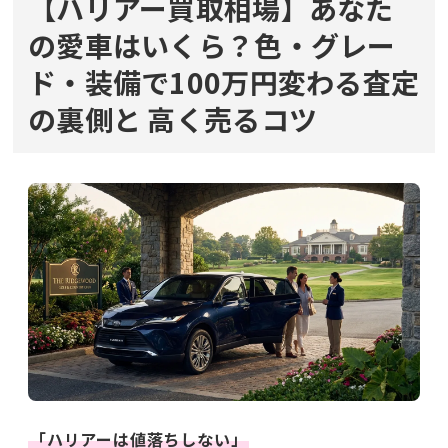
【ハリアー買取相場】あなた
の愛車はいくら？色・グレー
ド・装備で100万円変わる査定
の裏側と
高く売るコツ
「ハリアーは値落ちしない」