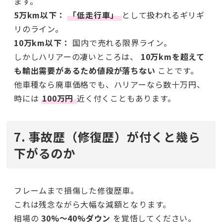
ます。
5万km以下：
「低走行車」
として扱われるギリギ
リのライン。
10万km以下：
国内で売れる限界ライン。
しかしハリアーの凄いところは、
10万kmを超えて
も輸出需要があるため値段が落ちない
ことです。
他車種なら廃車価格でも、ハリアーなら数十万円、
時には
100万円
近く付くこともあります。
7. 事故歴（修復歴）が付くと幾ら
下がるのか
フレームまで損傷した修復歴車。
これは残念ながら大幅な減額となります。
相場の
30%〜40%ダウン
を覚悟してください。