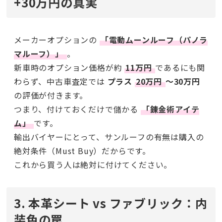
+30万円の真実
メーカーオプションの
「電動ムーンルーフ（パノラ
マルーフ）」
。
新車時のオプション価格が約
11万円
であるにも関
わらず、中古車査定では
プラス
20万円
〜30万円
の評価が付きます。
つまり、付けておくだけで儲かる
「錬金術アイテ
ム」
です。
輸出バイヤーにとって、サンルーフの有無は購入の
絶対条件（Must Buy）だからです。
これから買う人は絶対に付けてください。
3. 本革シート vs ファブリック：内
装色の罠