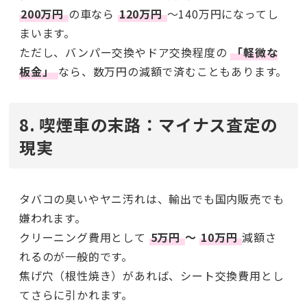
200万円
の車なら
120万円
〜140万円になってし
まいます。
ただし、バンパー交換やドア交換程度の
「軽微な
板金」
なら、数万円の減額で済むこともあります。
8. 喫煙車の末路：マイナス査定の
現実
タバコの臭いやヤニ汚れは、輸出でも国内販売でも
嫌われます。
クリーニング費用として
5万円
〜
10万円
減額さ
れるのが一般的です。
焦げ穴（根性焼き）があれば、シート交換費用とし
てさらに引かれます。