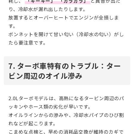
耗し、
「キーキー」
「ガラガラ」
と異音が出た
り、冷却水が漏れ出したりします。
放置するとオーバーヒートでエンジンが全損しま
す。
ボンネットを開けて甘い匂い（冷却水の匂い）がし
たら要注意です。
7. ターボ車特有のトラブル：ター
ビン周辺のオイル滲み
2.0Lターボモデルは、高熱になるタービン周辺のパ
ッキンやホース類の劣化が早いです。
オイルラインからの滲みや、冷却水パイプのひび割
れなどが起こります。
こまめな点検と、早めの消耗品交換が維持のカギで