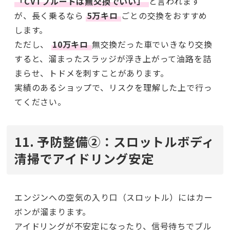
「CVTフルードは無交換でいい」
と言われます
が、長く乗るなら
5万キロ
ごとの交換をおすすめ
します。
ただし、
10万キロ
無交換だった車でいきなり交換
すると、溜まったスラッジが浮き上がって油路を詰
まらせ、トドメを刺すことがあります。
実績のあるショップで、リスクを理解した上で行っ
てください。
11. 予防整備②：スロットルボディ
清掃でアイドリング安定
エンジンへの空気の入り口（スロットル）にはカー
ボンが溜まります。
アイドリングが不安定になったり、信号待ちでブル