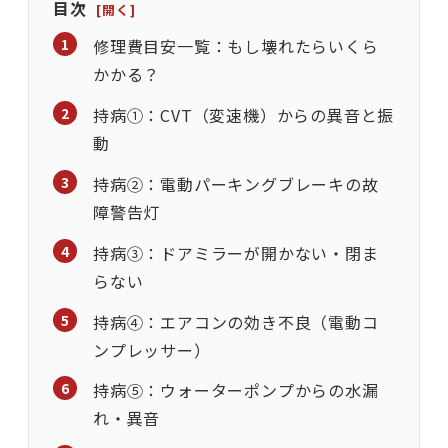
目次
修理費目安一覧：もし壊れたらいくら
かかる？
持病①：CVT（変速機）からの異音と振
動
持病②：電動パーキングブレーキの故
障警告灯
持病③：ドアミラーが開かない・閉ま
らない
持病④：エアコンの効き不良（電動コ
ンプレッサー）
持病⑤：ウォーターポンプからの水漏
れ・異音