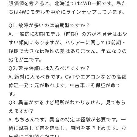
販価値を考えると、北海道では4WD一択です。私た
ちは4WDモデルを中心にラインナップしています。
Q1. 故障が多いのは前期型ですか？
A. 一般的に初期モデル（前期）の方が不具合は出や
すい傾向にありますが、ハリアーに関しては前期・
後期で大きな信頼性の差はありません。年式なりの
劣化が主です。
Q2. 延長保証には入るべきですか？
A. 絶対に入るべきです。CVTやエアコンなどの高額
修理一発で元が取れます。中古車こそ保証が命で
す。
Q3. 異音がするけど場所がわかりません。見てもら
えますか？
A. もちろんです。異音の特定は経験が必要です。一
緒に試乗して音を確認し、原因を突き止めます。お
気軽にご相談ください。