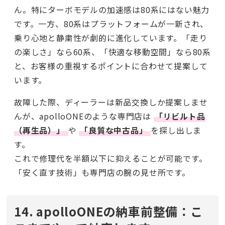
ん。特にターボモデルの加速感は80系にはない魅力
です。一方、80系はプラットフォームが一新され、
乗り心地と静粛性が劇的に進化しています。「走り
の楽しさ」なら60系、「快適な移動空間」なら80系
と、お客様の重視するポイントに合わせて提案して
います。
故障した際、ディーラーは新品交換しか提案しませ
んが、apolloONEのような専門店は
「リビルト品
（再生品）」
や
「良質な中古品」
を探し出しま
す。
これで修理代を半額以下に抑えることが可能です。
「安く直す技術」も専門店の腕の見せ所です。
14. apolloONEの納車前整備：こ