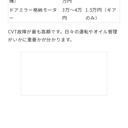
機）
万円
ドアミラー格納モータ
3万〜4万
1.5万円（ギア
ー
円
のみ）
CVT故障が最も高額です。日々の運転やオイル管理
がいかに重要かが分かります。