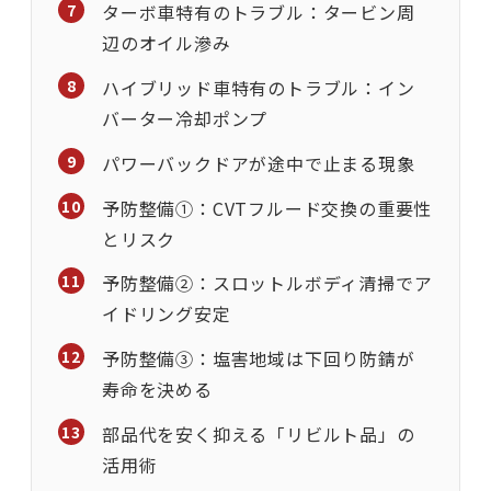
ターボ車特有のトラブル：タービン周
辺のオイル滲み
ハイブリッド車特有のトラブル：イン
バーター冷却ポンプ
パワーバックドアが途中で止まる現象
予防整備①：CVTフルード交換の重要性
とリスク
予防整備②：スロットルボディ清掃でア
イドリング安定
予防整備③：塩害地域は下回り防錆が
寿命を決める
部品代を安く抑える「リビルト品」の
活用術