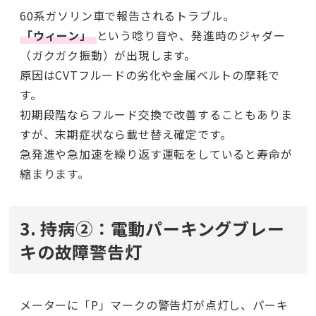
60系ガソリン車で報告されるトラブル。
「ウィーン」
という唸り音や、発進時のジャダー
（ガクガク振動）が出現します。
原因はCVTフルードの劣化や金属ベルトの摩耗で
す。
初期段階ならフルード交換で改善することもありま
すが、末期症状なら載せ替え確定です。
急発進や急加速を繰り返す運転をしていると寿命が
縮まります。
3. 持病②：電動パーキングブレー
キの故障警告灯
メーターに「P」マークの警告灯が点灯し、パーキ