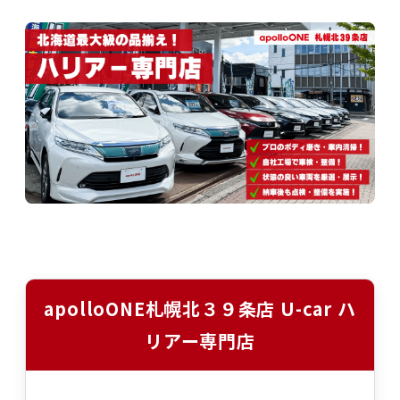
apolloONE札幌北３９条店 U-car ハ
リアー専門店