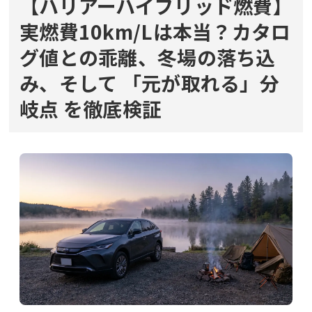
【ハリアーハイブリッド燃費】
実燃費10km/Lは本当？カタロ
グ値との乖離、冬場の落ち込
み、そして
「元が取れる」分
岐点
を徹底検証