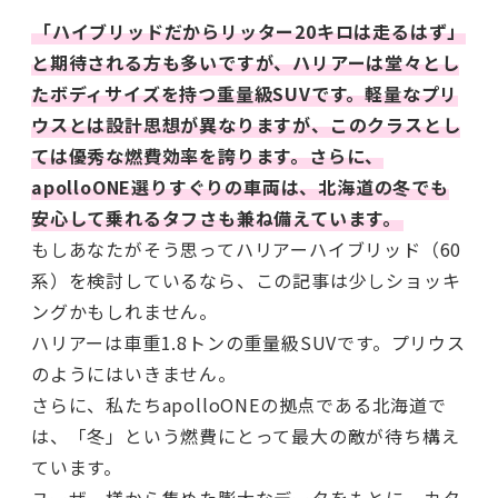
「ハイブリッドだからリッター20キロは走るはず」
と期待される方も多いですが、ハリアーは堂々とし
たボディサイズを持つ重量級SUVです。軽量なプリ
ウスとは設計思想が異なりますが、このクラスとし
ては優秀な燃費効率を誇ります。さらに、
apolloONE選りすぐりの車両は、北海道の冬でも
安心して乗れるタフさも兼ね備えています。
もしあなたがそう思ってハリアーハイブリッド（60
系）を検討しているなら、この記事は少しショッキ
ングかもしれません。
ハリアーは車重1.8トンの重量級SUVです。プリウス
のようにはいきません。
さらに、私たちapolloONEの拠点である北海道で
は、「冬」という燃費にとって最大の敵が待ち構え
ています。