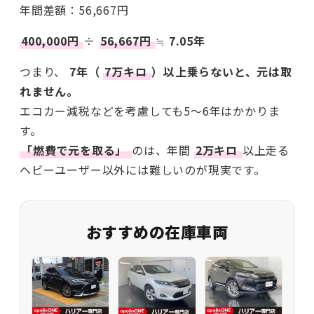
年間差額：56,667円
400,000円
÷
56,667円
≒
7.05年
つまり、
7年（
7万キロ
）以上乗らないと、元は取
れません。
エコカー減税などを考慮しても5〜6年はかかりま
す。
「燃費で元を取る」
のは、年間
2万キロ
以上走る
ヘビーユーザー以外には難しいのが現実です。
おすすめの在庫車両