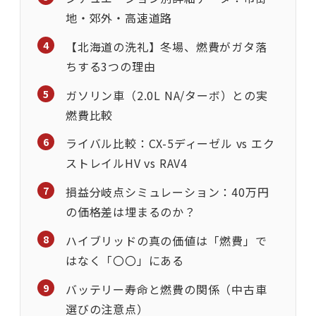
地・郊外・高速道路
【北海道の洗礼】冬場、燃費がガタ落
ちする3つの理由
ガソリン車（2.0L NA/ターボ）との実
燃費比較
ライバル比較：CX-5ディーゼル vs エク
ストレイルHV vs RAV4
損益分岐点シミュレーション：40万円
の価格差は埋まるのか？
ハイブリッドの真の価値は「燃費」で
はなく「〇〇」にある
バッテリー寿命と燃費の関係（中古車
選びの注意点）