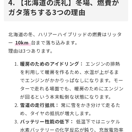
4. 【北海道の洗礼】冬場、燃費が
ガタ落ちする3つの理由
北海道の冬、ハリアーハイブリッドの燃費はリッタ
ー
10km
台まで落ち込みます。
理由は3つあります。
暖房のためのアイドリング：
エンジンの排熱
を利用して暖房を作るため、水温が上がるま
でエンジンがかかりっぱなしになります。モー
ターで走れる場面でも、暖房のためにエンジン
が回るという本末転倒な状態になります。
雪道の走行抵抗：
常に雪をかき分けて走るた
め、タイヤの抵抗が増大します。
バッテリー性能の低下：
低温下ではニッケル
水素バッテリーの化学反応が鈍り、充放電効率