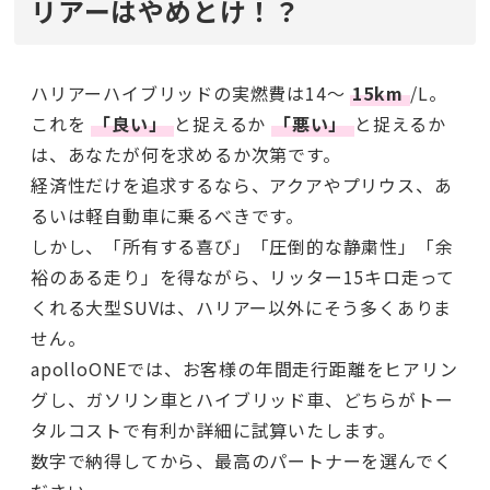
リアーはやめとけ！？
ハリアーハイブリッドの実燃費は14〜
15km
/L。
これを
「良い」
と捉えるか
「悪い」
と捉えるか
は、あなたが何を求めるか次第です。
経済性だけを追求するなら、アクアやプリウス、あ
るいは軽自動車に乗るべきです。
しかし、「所有する喜び」「圧倒的な静粛性」「余
裕のある走り」を得ながら、リッター15キロ走って
くれる大型SUVは、ハリアー以外にそう多くありま
せん。
apolloONEでは、お客様の年間走行距離をヒアリン
グし、ガソリン車とハイブリッド車、どちらがトー
タルコストで有利か詳細に試算いたします。
数字で納得してから、最高のパートナーを選んでく