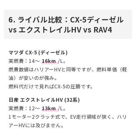
6. ライバル比較：CX-5ディーゼル
vs エクストレイルHV vs RAV4
マツダ CX-5 (ディーゼル)
実燃費：14〜
16km
/L。
燃費数値はハリアーHVと同等ですが、燃料単価（軽
油）が安いのが強み。
燃料代だけで見ればCX-5の圧勝です。
日産 エクストレイルHV (32系)
実燃費：12〜
13km
/L。
1モーター2クラッチ式で、EV走行領域が狭く、ハリ
アーHVには及びません。