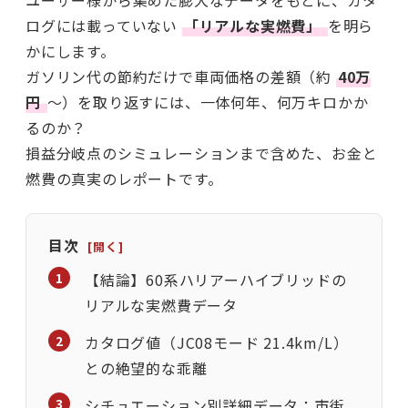
ユーザー様から集めた膨大なデータをもとに、カタ
ログには載っていない
「リアルな実燃費」
を明ら
かにします。
ガソリン代の節約だけで車両価格の差額（約
40万
円
〜）を取り返すには、一体何年、何万キロかか
るのか？
損益分岐点のシミュレーションまで含めた、お金と
燃費の真実のレポートです。
目次
【結論】60系ハリアーハイブリッドの
リアルな実燃費データ
カタログ値（JC08モード 21.4km/L）
との絶望的な乖離
シチュエーション別詳細データ：市街