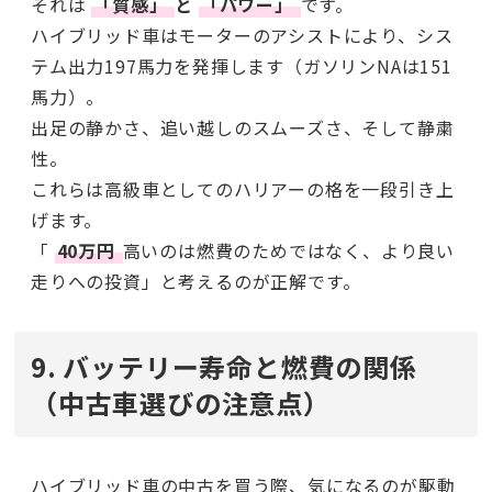
それは
「質感」
と
「パワー」
です。
ハイブリッド車はモーターのアシストにより、シス
テム出力197馬力を発揮します（ガソリンNAは151
馬力）。
出足の静かさ、追い越しのスムーズさ、そして静粛
性。
これらは高級車としてのハリアーの格を一段引き上
げます。
「
40万円
高いのは燃費のためではなく、より良い
走りへの投資」と考えるのが正解です。
9. バッテリー寿命と燃費の関係
（中古車選びの注意点）
ハイブリッド車の中古を買う際、気になるのが駆動