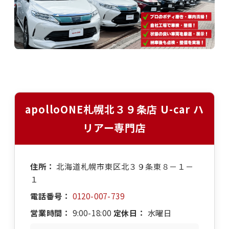
apolloONE札幌北３９条店 U-car ハ
リアー専門店
住所：
北海道札幌市東区北３９条東８－１－
１
電話番号：
0120-007-739
営業時間：
9:00-18:00
定休日：
水曜日