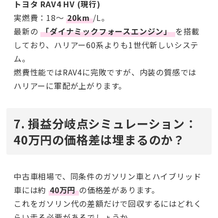
トヨタ RAV4 HV (現行)
実燃費：18〜
20km
/L。
最新の
「ダイナミックフォースエンジン」
を搭載
しており、ハリアー60系よりも1世代新しいシステ
ム。
燃費性能ではRAV4に完敗ですが、内装の質感では
ハリアーに軍配が上がります。
7. 損益分岐点シミュレーション：
40万円の価格差は埋まるのか？
中古車相場で、同条件のガソリン車とハイブリッド
車には約
40万円
の価格差があります。
これをガソリン代の差額だけで回収するにはどれく
らい走る必要があるでしょうか。