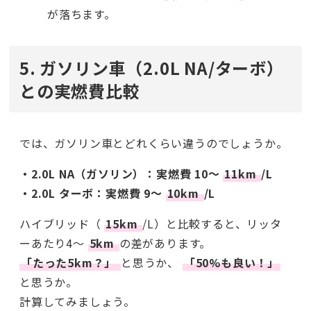
が落ちます。
5. ガソリン車（2.0L NA/ターボ）
との実燃費比較
では、ガソリン車とどれくらい違うのでしょうか。
・2.0L NA（ガソリン）：実燃費 10〜
11km
/L
・2.0L ターボ：実燃費 9〜
10km
/L
ハイブリッド（
15km
/L）と比較すると、リッタ
ーあたり4〜
5km
の差があります。
「たった5km？」
と思うか、
「50%も良い！」
と思うか。
計算してみましょう。