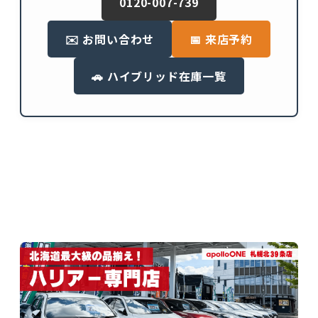
0120-007-739
✉️ お問い合わせ
📅 来店予約
🚗 ハイブリッド在庫一覧