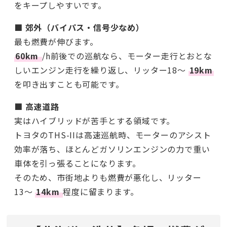
をキープしやすいです。
■ 郊外（バイパス・信号少なめ）
最も燃費が伸びます。
60km
/h前後での巡航なら、モーター走行とおとな
しいエンジン走行を繰り返し、リッター18〜
19km
を叩き出すことも可能です。
■ 高速道路
実はハイブリッドが苦手とする領域です。
トヨタのTHS-IIは高速巡航時、モーターのアシスト
効率が落ち、ほとんどガソリンエンジンの力で重い
車体を引っ張ることになります。
そのため、市街地よりも燃費が悪化し、リッター
13〜
14km
程度に留まります。