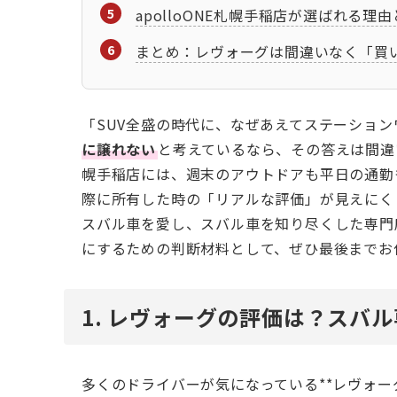
apolloONE札幌手稲店が選ばれる理
まとめ：レヴォーグは間違いなく「買
「SUV全盛の時代に、なぜあえてステーショ
に譲れない
と考えているなら、その答えは間違い
幌手稲店には、週末のアウトドアも平日の通勤
際に所有した時の「リアルな評価」が見えにく
スバル車を愛し、スバル車を知り尽くした専門
にするための判断材料として、ぜひ最後までお
1. レヴォーグの評価は？スバ
多くのドライバーが気になっている**レヴォー