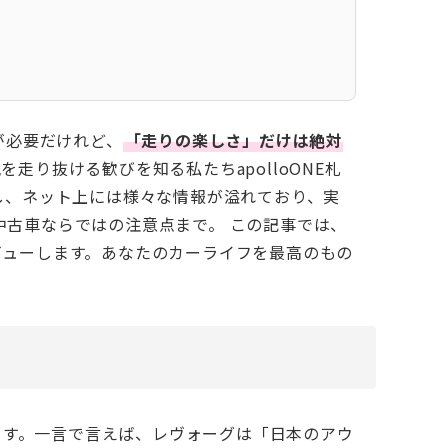
が必要だけれど、
「走りの楽しさ」だけは絶対
り抜ける歓びを知る私たちapolloONE札
し、ネット上には様々な情報が溢れており、実
中古車ならではの注意点まで。 この記事では、
ビューします。あなたのカーライフを最高のもの
ます。一言で言えば、レヴォーグは「日本のアウ