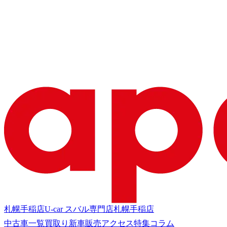
札幌手稲店
U-car スバル専門店
札幌手稲店
中古車一覧
買取り
新車販売
アクセス
特集
コラム