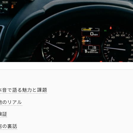
本音で語る魅力と課題
地のリアル
検証
店の裏話