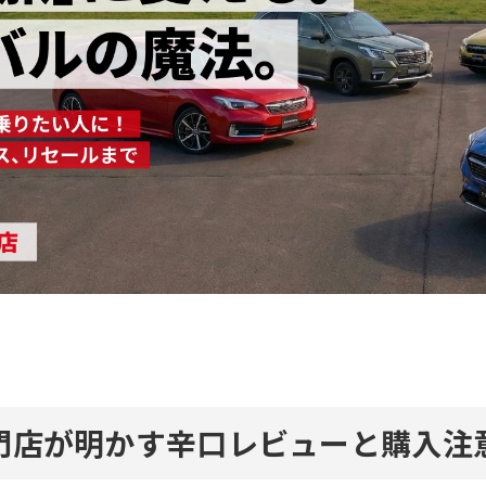
門店が明かす辛口レビューと購入注