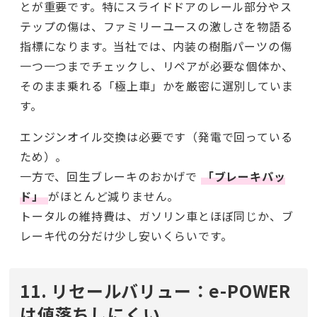
とが重要です。特にスライドドアのレール部分やス
テップの傷は、ファミリーユースの激しさを物語る
指標になります。当社では、内装の樹脂パーツの傷
一つ一つまでチェックし、リペアが必要な個体か、
そのまま乗れる「極上車」かを厳密に選別していま
す。
エンジンオイル交換は必要です（発電で回っている
ため）。
一方で、回生ブレーキのおかげで
「ブレーキパッ
ド」
がほとんど減りません。
トータルの維持費は、ガソリン車とほぼ同じか、ブ
レーキ代の分だけ少し安いくらいです。
11. リセールバリュー：e-POWER
は値落ちしにくい