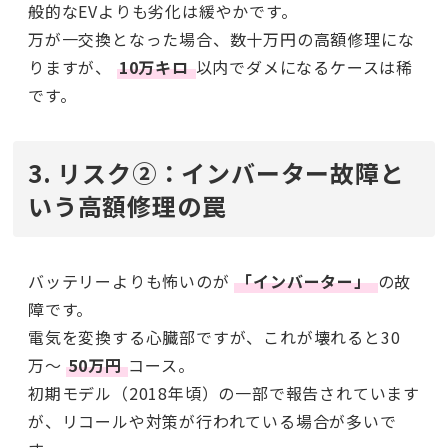
般的なEVよりも劣化は緩やかです。
万が一交換となった場合、数十万円の高額修理にな
りますが、
10万キロ
以内でダメになるケースは稀
です。
3. リスク②：インバーター故障と
いう高額修理の罠
バッテリーよりも怖いのが
「インバーター」
の故
障です。
電気を変換する心臓部ですが、これが壊れると30
万〜
50万円
コース。
初期モデル（2018年頃）の一部で報告されています
が、リコールや対策が行われている場合が多いで