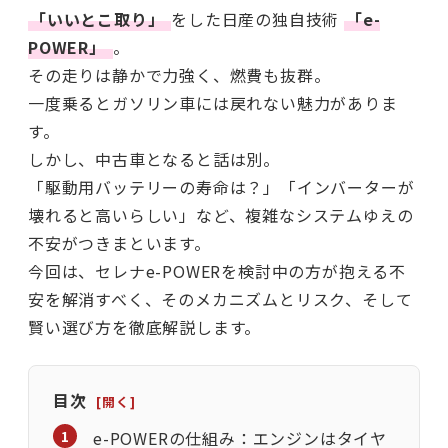
「いいとこ取り」
をした日産の独自技術
「e-
POWER」
。
その走りは静かで力強く、燃費も抜群。
一度乗るとガソリン車には戻れない魅力がありま
す。
しかし、中古車となると話は別。
「駆動用バッテリーの寿命は？」「インバーターが
壊れると高いらしい」など、複雑なシステムゆえの
不安がつきまといます。
今回は、セレナe-POWERを検討中の方が抱える不
安を解消すべく、そのメカニズムとリスク、そして
賢い選び方を徹底解説します。
目次
e-POWERの仕組み：エンジンはタイヤ