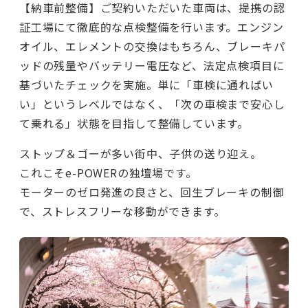
【納車前整備】ご契約いただいた車両は、提携の認
証工場にて徹底的な点検整備を行います。エンジン
オイル、エレメントの交換はもちろん、ブレーキパ
ッドの残量やバッテリー電圧など、法定点検項目に
基づいたチェックを実施。単に「車検に通ればい
い」というレベルではなく、「次の車検まで安心し
て乗れる」状態を目指して整備しています。
ストップ＆ゴーが多い街中、子供の送り迎え。
これこそe-POWERの独壇場です。
モーターのゼロ発進の良さと、回生ブレーキの制御
で、ストレスフリーな移動ができます。