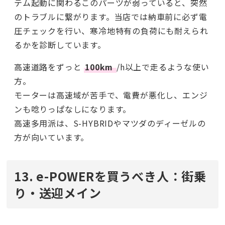
テム起動に関わるこのパーツが弱っていると、突然
のトラブルに繋がります。当店では納車前に必ず電
圧チェックを行い、寒冷地特有の負荷にも耐えられ
るかを診断しています。
高速道路をずっと
100km
/h以上で走るような使い
方。
モーターは高速域が苦手で、電費が悪化し、エンジ
ンも唸りっぱなしになります。
高速多用派は、S-HYBRIDやマツダのディーゼルの
方が向いています。
13. e-POWERを買うべき人：街乗
り・送迎メイン