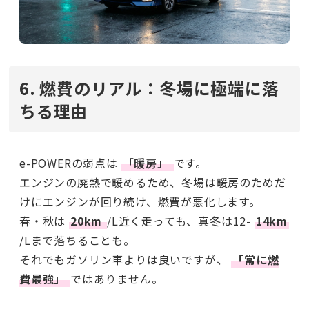
6. 燃費のリアル：冬場に極端に落
ちる理由
e-POWERの弱点は
「暖房」
です。
エンジンの廃熱で暖めるため、冬場は暖房のためだ
けにエンジンが回り続け、燃費が悪化します。
春・秋は
20km
/L近く走っても、真冬は12-
14km
/Lまで落ちることも。
それでもガソリン車よりは良いですが、
「常に燃
費最強」
ではありません。