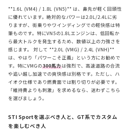
**1.6L (VM4) / 1.8L (VN5)** は、鼻先が軽く回頭性
に優れています。絶対的なパワーは2.0L/2.4Lに劣
りますが、街乗りやワインディングでの軽快感は特
筆ものです。特にVN5の1.8Lエンジンは、低回転か
ら最大トルクを発生するため、数値以上の力強さを
感じます。 対して **2.0L (VMG) / 2.4L (VNH)**
は、やはり「パワーこそ正義」という方にお勧めで
す。特にVMGの
300馬力
は強烈で、高速道路の合流
や追い越し加速での爽快感は別格です。ただし、ハ
イオク仕様であり燃費面では割り切りが必要です。
「維持費よりも刺激」を求めるなら、迷わずこちら
を選びましょう。
STI Sportを選ぶべき人と、GT系でカスタム
を楽しむべき人