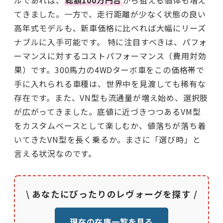
ルであれば、
総額100万円台
から狙える個体も増え
てきました。一方で、走行距離が少なく状態の良い
高年式モデルも、新車価格に比べれば大幅にリーズ
ナブルに入手可能です。 特に注目すべきは、パフォ
ーマンスに対するコストパフォーマンス（費用対効
果）です。300馬力の4WDターボ車をこの価格帯で
手に入れられる車種は、世界中を見渡しても稀有な
存在です。また、VN型も流通量が増え始め、選択肢
が広がってきました。底値に近づきつつあるVM型
をカスタムベースとして楽しむか、値落ちが落ち着
いてきたVN型を長く乗るか。まさに「選び時」と
言える状況なのです。
\ あなたにぴったりのレヴォーグを探す /
現在の在庫一覧を見る