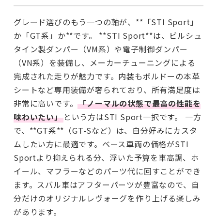
グレード選びのもう一つの軸が、**「STI Sport」
か「GT系」か**です。 **STI Sport**は、ビルシュ
タイン製ダンパー（VM系）や電子制御ダンパー
（VN系）を装備し、メーカーチューニングによる
完成された走りが魅力です。内装もボルドーの本革
シートなど専用装備が奢られており、所有満足度は
非常に高いです。
「ノーマルの状態で最高の性能を
味わいたい」
という方はSTI Sport一択です。 一方
で、**GT系**（GT-Sなど）は、自分好みにカスタ
ムしたい方に最適です。ベース車両の価格がSTI
Sportより抑えられる分、浮いた予算を車高調、ホ
イール、マフラーなどのパーツ代に回すことができ
ます。スバル車はアフターパーツが豊富なので、自
分だけのオリジナルレヴォーグを作り上げる楽しみ
があります。