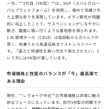
一方、**2代目（VN型）**は、SGP（スバルグロー
バルプラットフォーム）を採用し、極めて洗練され
た上質な走りを実現しています。ボディ剛性が飛躍
的に向上したことで、サスペンションがしなやかに
動き、路面に吸い付くような接地感を得られます。
1.8L直噴ターボ（CB18）は低回転からのトルクが
厚く、街乗りから高速巡航までストレスフリーで
す。「速さと快適性を高い次元で両立させたい」と
いう方にはVN型が適しています。
市場価格と性能のバランスが「今」最高潮で
ある理由
現在、**レヴォーグ中古**の市場価格は非常に魅力
的なフェーズに入っています。初代VM型の初期モデ