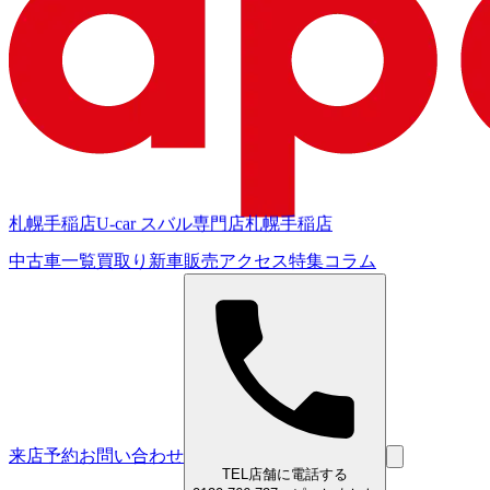
札幌手稲店
U-car スバル専門店
札幌手稲店
中古車一覧
買取り
新車販売
アクセス
特集
コラム
来店予約
お問い合わせ
TEL
店舗に電話する