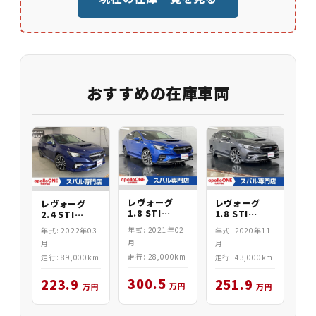
おすすめの在庫車両
レヴォーグ
レヴォーグ
レヴォーグ
1.8 STI
1.8 STI
2.4 STI
Sport EX
Sport EX
Sport R EX
年式: 2021年02
年式: 2020年11
年式: 2022年03
月
月
月
走行: 28,000km
走行: 43,000km
走行: 89,000km
300.5
251.9
223.9
万円
万円
万円