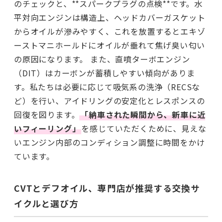
のチェックと、**スパークプラグの点検**です。水
平対向エンジンは構造上、ヘッドカバーガスケット
からオイルが滲みやすく、これを放置するとエキゾ
ーストマニホールドにオイルが垂れて焦げ臭い匂い
の原因になります。 また、直噴ターボエンジン
（DIT）はカーボンが蓄積しやすい傾向がありま
す。私たちは必要に応じて吸気系の洗浄（RECSな
ど）を行い、アイドリングの安定化とレスポンスの
回復を図ります。
「納車された瞬間から、新車に近
いフィーリング」
を感じていただくために、見えな
いエンジン内部のコンディション調整に時間をかけ
ています。
CVTとデフオイル、専門店が推奨する交換サ
イクルと選び方