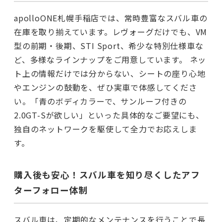
apolloONE札幌手稲店では、常時豊富なスバル車の
在庫を取り揃えています。レヴォーグだけでも、VM
型の前期・後期、STI Sport、希少な特別仕様車な
ど、多様なラインナップをご用意しています。 ネッ
ト上の情報だけでは分からない、シートの座り心地
やエンジンの鼓動を、ぜひ実車で体感してくださ
い。「青のボディカラーで、サンルーフ付きの
2.0GT-Sが欲しい」といった具体的なご要望にも、
独自のネットワークを駆使して全力でお応えしま
す。
購入後も安心！スバル車を知り尽くしたアフ
ターフォロー体制
スバル車は、定期的なメンテナンスを行うことで長