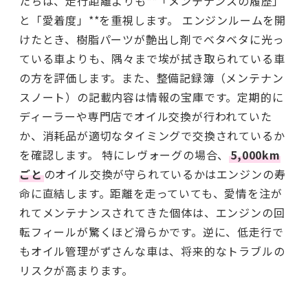
たちは、走行距離よりも**「メンテナンスの履歴」
と「愛着度」**を重視します。 エンジンルームを開
けたとき、樹脂パーツが艶出し剤でベタベタに光っ
ている車よりも、隅々まで埃が拭き取られている車
の方を評価します。また、整備記録簿（メンテナン
スノート）の記載内容は情報の宝庫です。定期的に
ディーラーや専門店でオイル交換が行われていた
か、消耗品が適切なタイミングで交換されているか
を確認します。 特にレヴォーグの場合、
5,000km
ごと
のオイル交換が守られているかはエンジンの寿
命に直結します。距離を走っていても、愛情を注が
れてメンテナンスされてきた個体は、エンジンの回
転フィールが驚くほど滑らかです。逆に、低走行で
もオイル管理がずさんな車は、将来的なトラブルの
リスクが高まります。