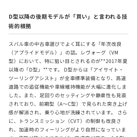
D型以降の後期モデルが「買い」と言われる技
術的根拠
スバル車の中古車選びでよく耳にする「年次改良
（アプライドモデル）」の話。レヴォーグ（VM
型）において、特に狙い目とされるのが**2017年夏
以降の「D型」**です。 D型からは「アイサイト・
ツーリングアシスト」が全車標準装備となり、高速
道路での追従機能や車線維持機能が大幅に進化しま
した。また、足回りのセッティングや静粛性も見直
されており、前期型（A〜C型）で見られた突き上げ
感が解消され、乗り心地が洗練されています。 さら
に、トランスミッション（CVT）の制御も改良さ
れ、加速時のフィーリングがより自然になっていま