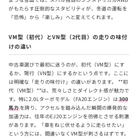
がもたらす圧倒的なスタビリティが、冬道の運転を
「恐怖」から「楽しみ」へと変えてくれます。
VM型（初代）とVN型（2代目）の走りの味付
けの違い
中古車選びで最初に迷うのが、初代（VM型）にす
るか、現行（VN型）にするかという点です。ここに
は明確な「走りの味付け」の違いがあります。 **初
代（VM型）**は、荒々しさとダイレクト感が魅力で
す。特に2.0Lターボモデル（FA20エンジン）は
300
馬力
を誇り、アクセルを踏み込んだ瞬間の爆発的な
加速力は、往年のEJ20エンジンを彷彿とさせる刺激
があります。「車をねじ伏せるように走らせたい」
という方には、間違いなくVM型が刺さるはずです。