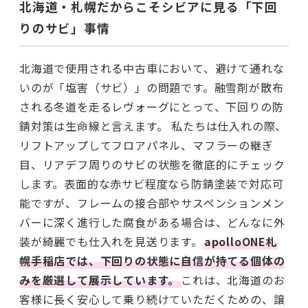
北海道・札幌だからこそシビアに見る「下回
りのサビ」事情
北海道で使用される中古車において、避けて通れな
いのが「塩害（サビ）」の問題です。融雪剤が散布
される冬道を走るレヴォーグにとって、下回りの防
錆対策は生命線と言えます。 私たちは仕入れの際、
リフトアップしてフロアパネル、マフラーの継ぎ
目、リアデフ周りのサビの状態を徹底的にチェック
します。表面的な赤サビ程度なら防錆塗装で対応可
能ですが、フレームの接合部やサスペンションメン
バーに深く進行した腐食がある場合は、どんなに外
装が綺麗でも仕入れを見送ります。
apolloONE札
幌手稲店では、下回りの状態に自信が持てる個体の
みを厳選して展示しています。
これは、北海道のお
客様に長く安心して乗り続けていただくための、譲