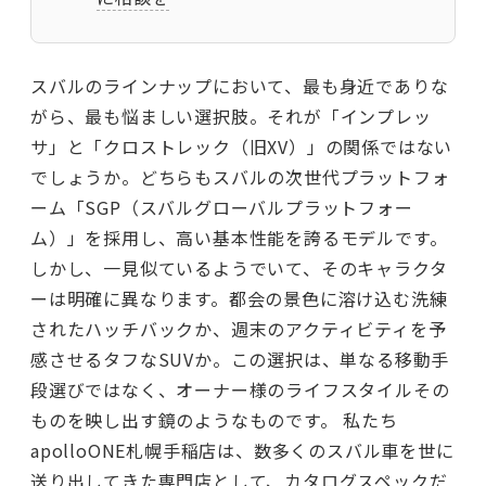
スバルのラインナップにおいて、最も身近でありな
がら、最も悩ましい選択肢。それが「インプレッ
サ」と「クロストレック（旧XV）」の関係ではない
でしょうか。どちらもスバルの次世代プラットフォ
ーム「SGP（スバルグローバルプラットフォー
ム）」を採用し、高い基本性能を誇るモデルです。
しかし、一見似ているようでいて、そのキャラクタ
ーは明確に異なります。都会の景色に溶け込む洗練
されたハッチバックか、週末のアクティビティを予
感させるタフなSUVか。この選択は、単なる移動手
段選びではなく、オーナー様のライフスタイルその
ものを映し出す鏡のようなものです。 私たち
apolloONE札幌手稲店は、数多くのスバル車を世に
送り出してきた専門店として、カタログスペックだ