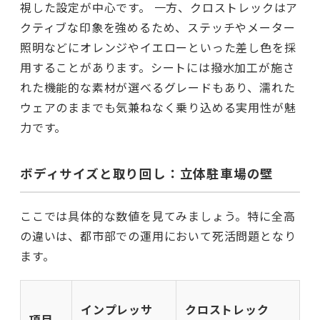
視した設定が中心です。 一方、クロストレックはア
クティブな印象を強めるため、ステッチやメーター
照明などにオレンジやイエローといった差し色を採
用することがあります。シートには撥水加工が施さ
れた機能的な素材が選べるグレードもあり、濡れた
ウェアのままでも気兼ねなく乗り込める実用性が魅
力です。
ボディサイズと取り回し：立体駐車場の壁
ここでは具体的な数値を見てみましょう。特に全高
の違いは、都市部での運用において死活問題となり
ます。
インプレッサ
クロストレック
項目