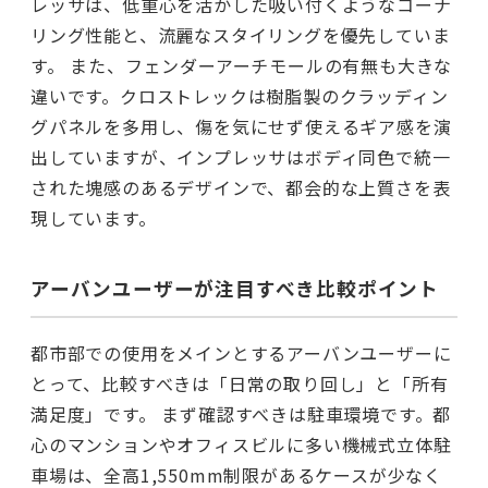
レッサは、低重心を活かした吸い付くようなコーナ
リング性能と、流麗なスタイリングを優先していま
す。 また、フェンダーアーチモールの有無も大きな
違いです。クロストレックは樹脂製のクラッディン
グパネルを多用し、傷を気にせず使えるギア感を演
出していますが、インプレッサはボディ同色で統一
された塊感のあるデザインで、都会的な上質さを表
現しています。
アーバンユーザーが注目すべき比較ポイント
都市部での使用をメインとするアーバンユーザーに
とって、比較すべきは「日常の取り回し」と「所有
満足度」です。 まず確認すべきは駐車環境です。都
心のマンションやオフィスビルに多い機械式立体駐
車場は、全高1,550mm制限があるケースが少なく