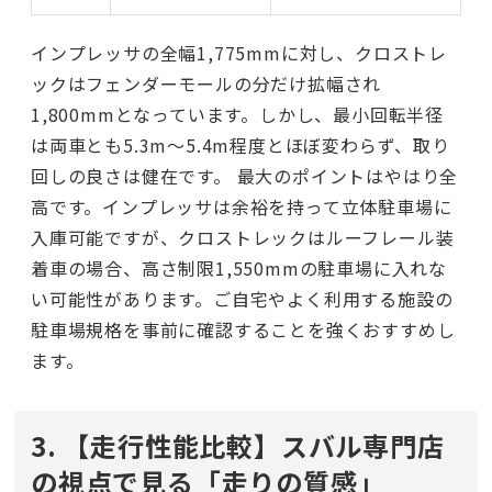
インプレッサの全幅1,775mmに対し、クロストレ
ックはフェンダーモールの分だけ拡幅され
1,800mmとなっています。しかし、最小回転半径
は両車とも5.3m〜5.4m程度とほぼ変わらず、取り
回しの良さは健在です。 最大のポイントはやはり全
高です。インプレッサは余裕を持って立体駐車場に
入庫可能ですが、クロストレックはルーフレール装
着車の場合、高さ制限1,550mmの駐車場に入れな
い可能性があります。ご自宅やよく利用する施設の
駐車場規格を事前に確認することを強くおすすめし
ます。
3. 【走行性能比較】スバル専門店
の視点で見る「走りの質感」