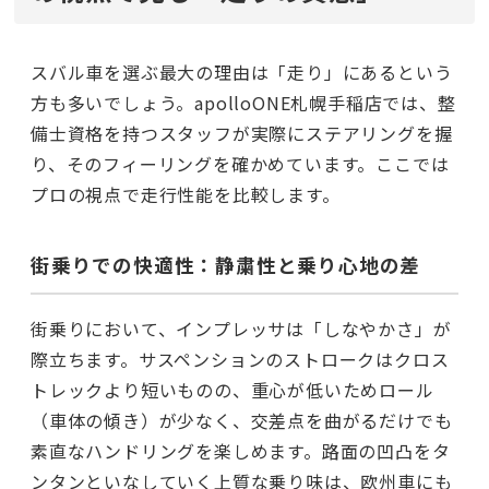
スバル車を選ぶ最大の理由は「走り」にあるという
方も多いでしょう。apolloONE札幌手稲店では、整
備士資格を持つスタッフが実際にステアリングを握
り、そのフィーリングを確かめています。ここでは
プロの視点で走行性能を比較します。
街乗りでの快適性：静粛性と乗り心地の差
街乗りにおいて、インプレッサは「しなやかさ」が
際立ちます。サスペンションのストロークはクロス
トレックより短いものの、重心が低いためロール
（車体の傾き）が少なく、交差点を曲がるだけでも
素直なハンドリングを楽しめます。路面の凹凸をタ
ンタンといなしていく上質な乗り味は、欧州車にも