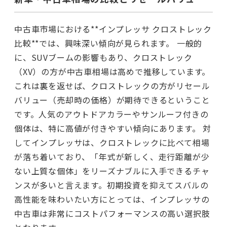
中古車市場における**インプレッサ クロストレック
比較**では、興味深い傾向が見られます。 一般的
に、SUVブームの影響もあり、クロストレック
（XV）の方が中古車相場は高めで推移しています。
これは裏を返せば、クロストレックの方がリセール
バリュー（売却時の価格）が期待できるということ
です。人気のアウトドアカラーやサンルーフ付きの
個体は、特に高値が付きやすい傾向にあります。 対
してインプレッサは、クロストレックに比べて相場
が落ち着いており、「年式が新しく、走行距離が少
ない上質な個体」をリーズナブルに入手できるチャ
ンスが多いと言えます。初期投資を抑えてスバルの
高性能を味わいたい方にとっては、インプレッサの
中古車は非常にコストパフォーマンスの高い選択肢