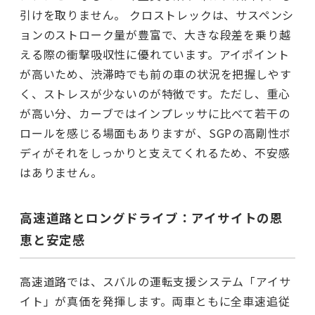
引けを取りません。 クロストレックは、サスペンシ
ョンのストローク量が豊富で、大きな段差を乗り越
える際の衝撃吸収性に優れています。アイポイント
が高いため、渋滞時でも前の車の状況を把握しやす
く、ストレスが少ないのが特徴です。ただし、重心
が高い分、カーブではインプレッサに比べて若干の
ロールを感じる場面もありますが、SGPの高剛性ボ
ディがそれをしっかりと支えてくれるため、不安感
はありません。
高速道路とロングドライブ：アイサイトの恩
恵と安定感
高速道路では、スバルの運転支援システム「アイサ
イト」が真価を発揮します。両車ともに全車速追従