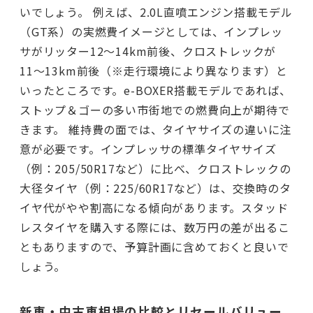
いでしょう。 例えば、2.0L直噴エンジン搭載モデル
（GT系）の実燃費イメージとしては、インプレッ
サがリッター12〜14km前後、クロストレックが
11〜13km前後（※走行環境により異なります）と
いったところです。e-BOXER搭載モデルであれば、
ストップ＆ゴーの多い市街地での燃費向上が期待で
きます。 維持費の面では、タイヤサイズの違いに注
意が必要です。インプレッサの標準タイヤサイズ
（例：205/50R17など）に比べ、クロストレックの
大径タイヤ（例：225/60R17など）は、交換時のタ
イヤ代がやや割高になる傾向があります。スタッド
レスタイヤを購入する際には、数万円の差が出るこ
ともありますので、予算計画に含めておくと良いで
しょう。
新車・中古車相場の比較とリセールバリュー