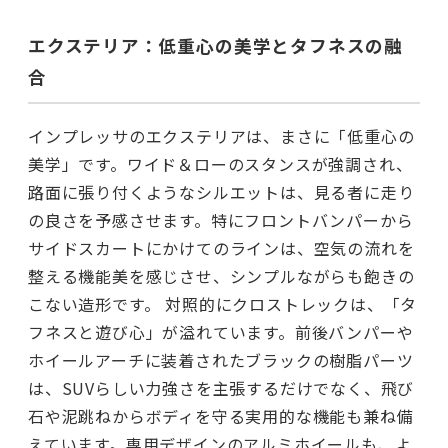
エクステリア：低重心の美学とタフネスの融
合
インプレッサのエクステリアは、まさに「低重心の
美学」です。ワイド＆ローのスタンスが強調され、
路面に張り付くようなシルエットは、見る者に走り
の良さを予感させます。特にフロントバンパーから
サイドスカートにかけてのラインは、空気の流れを
整える機能美を感じさせ、シンプルながらも飽きの
こない造形です。 対照的にクロストレックは、「タ
フネスと遊び心」が溢れています。前後バンパーや
ホイールアーチに装着されたブラックの樹脂パーツ
は、SUVらしい力強さを主張するだけでなく、飛び
石や泥跳ねからボディを守る実用的な機能も兼ね備
えています。専用デザインのアルミホイールも、よ