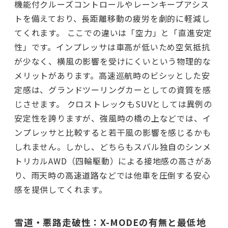
機能付クルーズコントロールやレーンキープアシス
トを備えており、長距離移動の疲労を劇的に軽減し
てくれます。 ここでの違いは「空力」と「直進安定
性」です。インプレッサは車高が低いため空気抵抗
が少なく、横風の影響を受けにくいという物理的な
メリットがあります。高速巡航時のビシッとした安
定感は、グランドツーリングカーとしての資質を感
じさせます。 クロストレックもSUVとしては異例の
安定性を誇りますが、強風時の橋の上などでは、イ
ンプレッサと比較すると若干風の影響を感じるかも
しれません。しかし、どちらもスバル独自のシンメ
トリカルAWD（四輪駆動）による接地感の高さがあ
り、雨天時の高速道路などでは他車を圧倒する安心
感を提供してくれます。
雪道・悪路走破性：X-MODEの有無と最低地