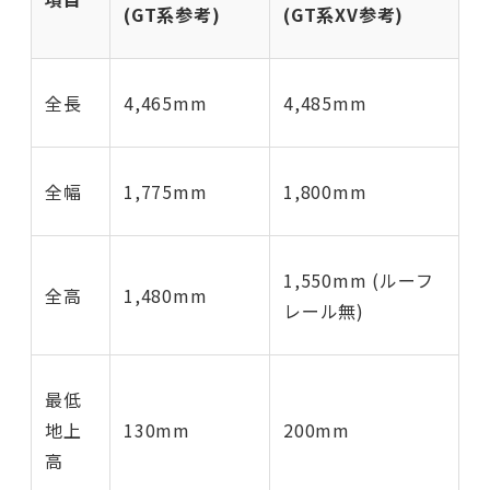
(GT系参考)
(GT系XV参考)
全長
4,465mm
4,485mm
全幅
1,775mm
1,800mm
1,550mm (ルーフ
全高
1,480mm
レール無)
最低
地上
130mm
200mm
高