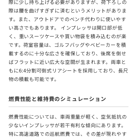
際に少し持ち上げる必要がありますが、荷下ろしの
際は腰を曲げすぎずに済むというメリットがありま
す。また、アウトドアでのベンチ代わりに使いやす
い高さでもあります。 インプレッサは開口部が低
く、重いスーツケースや買い物袋を積み込むのが楽
です。荷室容量は、ゴルフバッグやベビーカーを積
載するのに十分な広さを確保しており、後席を倒せ
ばフラットに近い広大な空間が生まれます。両車と
もに6:4分割可倒式リアシートを採用しており、長尺
物の積載も可能です。
燃費性能と維持費のシミュレーション
燃費性能については、車両重量が軽く、空気抵抗の
少ないインプレッサが若干有利な傾向にあります。
特に高速道路での巡航燃費では、その差が現れやす