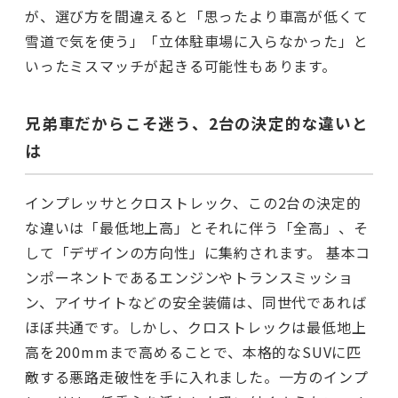
が、選び方を間違えると「思ったより車高が低くて
雪道で気を使う」「立体駐車場に入らなかった」と
いったミスマッチが起きる可能性もあります。
兄弟車だからこそ迷う、2台の決定的な違いと
は
インプレッサとクロストレック、この2台の決定的
な違いは「最低地上高」とそれに伴う「全高」、そ
して「デザインの方向性」に集約されます。 基本コ
ンポーネントであるエンジンやトランスミッショ
ン、アイサイトなどの安全装備は、同世代であれば
ほぼ共通です。しかし、クロストレックは最低地上
高を200mmまで高めることで、本格的なSUVに匹
敵する悪路走破性を手に入れました。一方のインプ