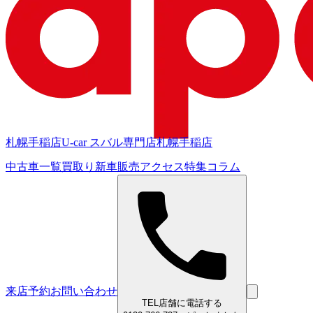
札幌手稲店
U-car スバル専門店
札幌手稲店
中古車一覧
買取り
新車販売
アクセス
特集
コラム
来店予約
お問い合わせ
TEL
店舗に電話する