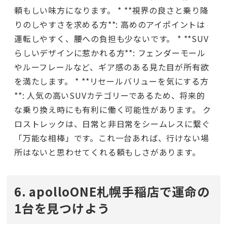
頼もしい味方になります。 * **視界の良さと乗り降
りのしやすさを求める方**: 高めのアイポイントは
運転しやすく、腰への負担も少ないです。 * **SUV
らしいデザインに惹かれる方**: フェンダーモール
やルーフレールなど、ギア感のある見た目が所有欲
を満たします。 * **リセールバリューを気にする方
**: 人気の高いSUVカテゴリーであるため、将来的
な乗り換え時にも有利に働く可能性があります。 ク
ロストレックは、日常と非日常をシームレスに繋ぐ
「万能な相棒」です。これ一台あれば、行けない場
所はないと思わせてくれる頼もしさがあります。
6. apolloONE札幌手稲店で運命の
1台を見つけよう