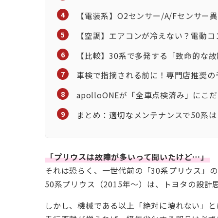
【電装系】O2センサー/A/Fセンサー
【空調】エアコンが冷えない？電動コ
【比較】30系で多発する「致命的な
車検で指摘される前に！専門店推奨の
apolloONEが「全車点検済み」にこ
まとめ：適切なメンテナンスで50系
「プリウスは故障が多いって聞いたけど…」
それは恐らく、一世代前の「30系プリウス」
50系プリウス（2015年〜）は、トヨタの設
しかし、機械である以上「絶対に壊れない」と