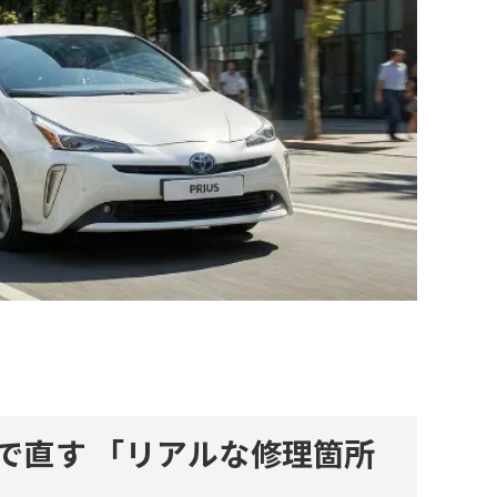
場で直す
「リアルな修理箇所