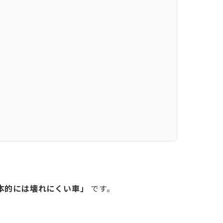
本的には壊れにくい車」
です。