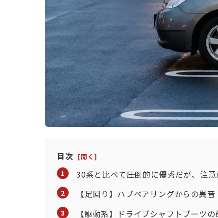
目次
30系と比べて圧倒的に優秀だが、注意
【足回り】ハブベアリングからの異音
【駆動系】ドライブシャフトブーツの