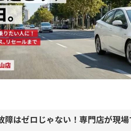
も故障はゼロじゃない！専門店が現