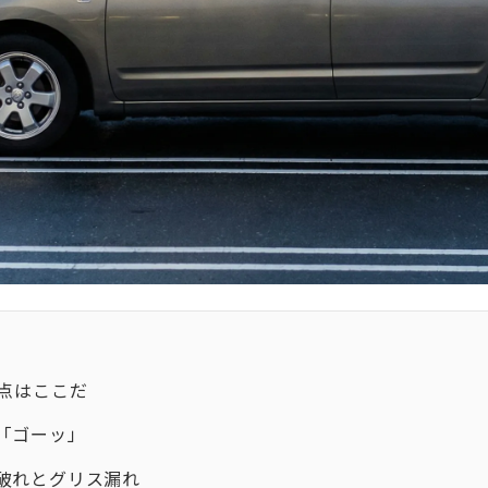
点はここだ
「ゴーッ」
破れとグリス漏れ