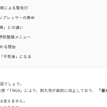
異常による警告灯
ンプレッサーの寿命
故障」との違い
予防整備メニュー
だわる理由
は「不死身」になる
の話でしょう。
計思想「TNGA」により、耐久性が劇的に向上しており、
「基
は言えません。