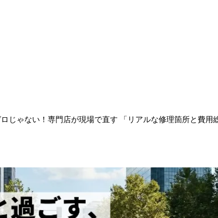
ゼロじゃない！専門店が現場で直す 「リアルな修理箇所と費用