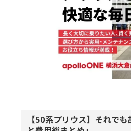
【50系プリウス】それで
と費用総まとめ」