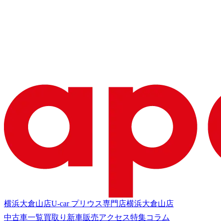
横浜大倉山店
U-car プリウス専門店
横浜大倉山店
中古車一覧
買取り
新車販売
アクセス
特集
コラム