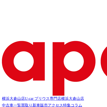
横浜大倉山店
U-car プリウス専門店
横浜大倉山店
中古車一覧
買取り
新車販売
アクセス
特集
コラム