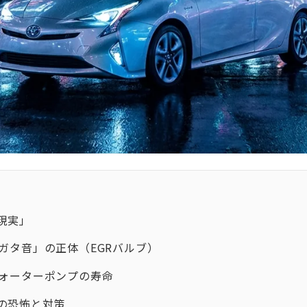
現実」
ガタ音」の正体（EGRバルブ）
ウォーターポンプの寿命
の恐怖と対策