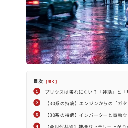
目次
プリウスは壊れにくい？「神話」と「
【30系の持病】エンジンからの「ガタ
【30系の持病】インバーターと電動
【全世代共通】補機バッテリー上がり