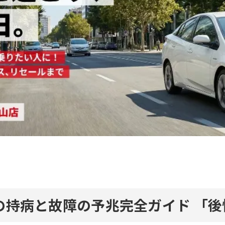
の持病と故障の予兆完全ガイド
「後