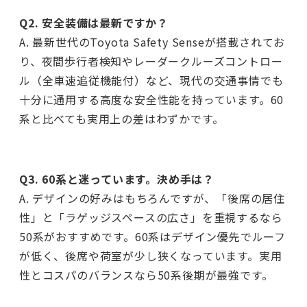
Q2. 安全装備は最新ですか？
A. 最新世代のToyota Safety Senseが搭載されてお
り、夜間歩行者検知やレーダークルーズコントロー
ル（全車速追従機能付）など、現代の交通事情でも
十分に通用する高度な安全性能を持っています。60
系と比べても実用上の差はわずかです。
Q3. 60系と迷っています。決め手は？
A. デザインの好みはもちろんですが、「後席の居住
性」と「ラゲッジスペースの広さ」を重視するなら
50系がおすすめです。60系はデザイン優先でルーフ
が低く、後席や荷室が少し狭くなっています。実用
性とコスパのバランスなら50系後期が最強です。