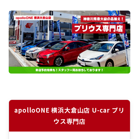
apolloONE 横浜大倉山店 U-car プリ
ウス専門店