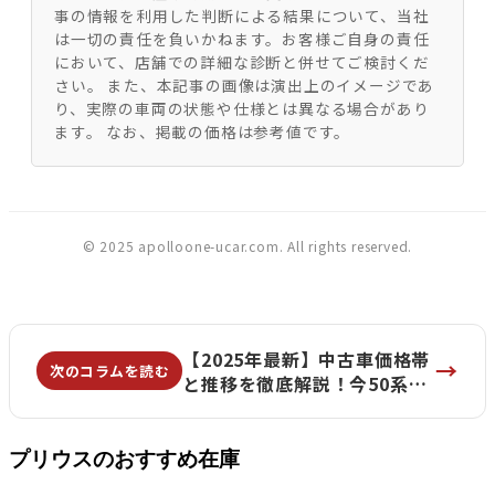
事の情報を利用した判断による結果について、当社
は一切の責任を負いかねます。お客様ご自身の責任
において、店舗での詳細な診断と併せてご検討くだ
さい。 また、本記事の画像は演出上のイメージであ
り、実際の車両の状態や仕様とは異なる場合があり
ます。 なお、掲載の価格は参考値です。
© 2025 apolloone-ucar.com. All rights reserved.
【2025年最新】中古車価格帯
→
次のコラムを読む
と推移を徹底解説！今50系を
買うべき決定的な理由 |
apolloONE横浜大倉山店
プリウスのおすすめ在庫