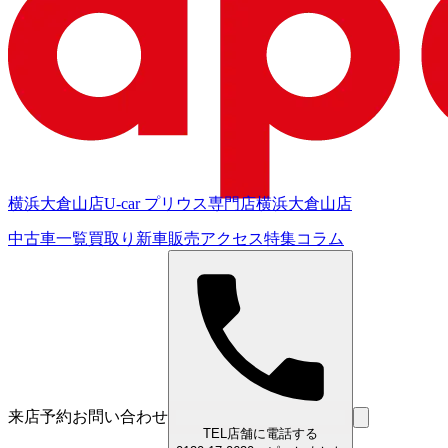
横浜大倉山店
U-car プリウス専門店
横浜大倉山店
中古車一覧
買取り
新車販売
アクセス
特集
コラム
来店予約
お問い合わせ
TEL
店舗に電話する