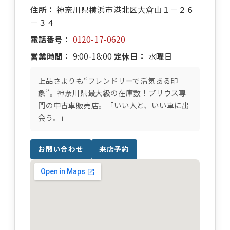
住所：
神奈川県横浜市港北区大倉山１－２６
－３４
電話番号：
0120-17-0620
営業時間：
9:00-18:00
定休日：
水曜日
上品さよりも“フレンドリーで活気ある印
象”。神奈川県最大級の在庫数！プリウス専
門の中古車販売店。「いい人と、いい車に出
会う。」
お問い合わせ
来店予約