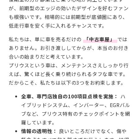
が、前期型のエッジの効いたデザインを好むファン
も根強いです。相場的には前期型が底値圏にあり、
低走行車を安く手に入れるチャンスです。
私たちは、単に車を売るだけの
「中古車屋」
では
ありません。お引き渡ししてからが、本当のお付き
合いの始まりだと考えています。
プリウスという車は、メンテナンスさえしっかり行
えば、驚くほど長く乗り続けられるタフな車です。
だからこそ、私たちは以下の3つをお約束します。
全車、専門店独自の100項目点検を実施：
ハ
イブリッドシステム、インバーター、EGRバル
ブなど、プリウス特有のチェックポイントを網
羅しています。
情報の透明性：
良いところだけでなく、傷や