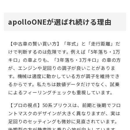
apolloONEが選ばれ続ける理由
【中古車の賢い買い方】「年式」と「走行距離」だ
けで判断するのは危険です。例えば「5年落ち・1万
キロ」の車よりも、「3年落ち・3万キロ」の車の方
が、エンジンや足回りの調子が良いことがありま
す。機械は適度に動かしている方が調子を維持でき
るからです。私たちは数値データだけでなく、試乗
によるフィーリングチェックも重視しています。
【プロの視点】50系プリウスは、前期と後期でフロ
ントマスクのデザインが大きく異なりますが、実は
足回りのセッティングも微妙に見直されています。
後期型の方が静粛性と乗り心地が向上しています