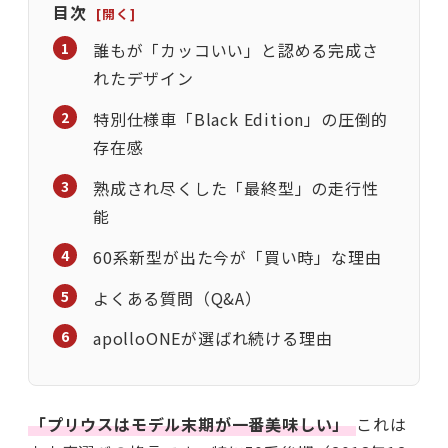
目次
誰もが「カッコいい」と認める完成さ
れたデザイン
特別仕様車「Black Edition」の圧倒的
存在感
熟成され尽くした「最終型」の走行性
能
60系新型が出た今が「買い時」な理由
よくある質問（Q&A）
apolloONEが選ばれ続ける理由
「プリウスはモデル末期が一番美味しい」
これは