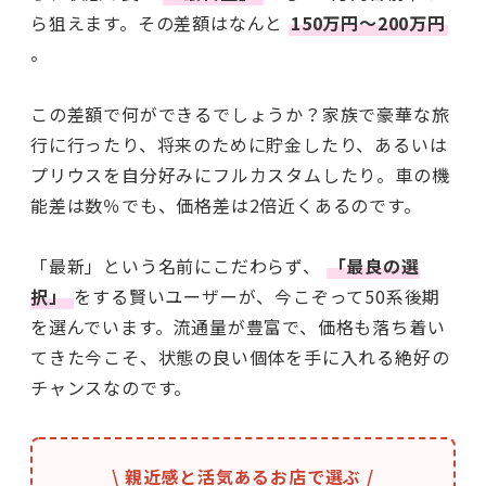
ら狙えます。その差額はなんと
150万円〜200万円
。
この差額で何ができるでしょうか？家族で豪華な旅
行に行ったり、将来のために貯金したり、あるいは
プリウスを自分好みにフルカスタムしたり。車の機
能差は数％でも、価格差は2倍近くあるのです。
「最新」という名前にこだわらず、
「最良の選
択」
をする賢いユーザーが、今こぞって50系後期
を選んでいます。流通量が豊富で、価格も落ち着い
てきた今こそ、状態の良い個体を手に入れる絶好の
チャンスなのです。
\ 親近感と活気あるお店で選ぶ /