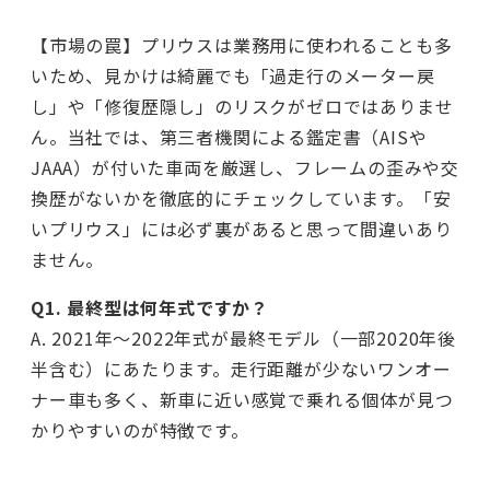
【市場の罠】プリウスは業務用に使われることも多
いため、見かけは綺麗でも「過走行のメーター戻
し」や「修復歴隠し」のリスクがゼロではありませ
ん。当社では、第三者機関による鑑定書（AISや
JAAA）が付いた車両を厳選し、フレームの歪みや交
換歴がないかを徹底的にチェックしています。「安
いプリウス」には必ず裏があると思って間違いあり
ません。
Q1. 最終型は何年式ですか？
A. 2021年〜2022年式が最終モデル（一部2020年後
半含む）にあたります。走行距離が少ないワンオー
ナー車も多く、新車に近い感覚で乗れる個体が見つ
かりやすいのが特徴です。