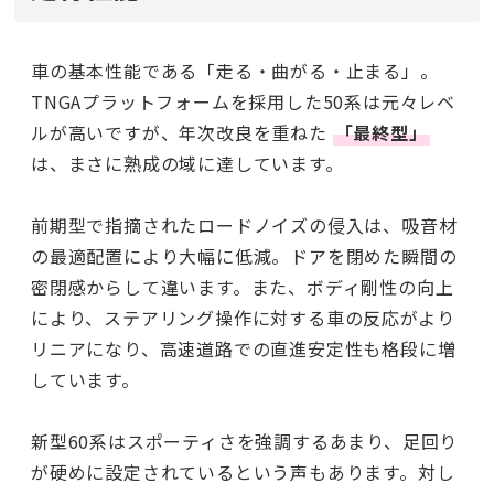
車の基本性能である「走る・曲がる・止まる」。
TNGAプラットフォームを採用した50系は元々レベ
ルが高いですが、年次改良を重ねた
「最終型」
は、まさに熟成の域に達しています。
前期型で指摘されたロードノイズの侵入は、吸音材
の最適配置により大幅に低減。ドアを閉めた瞬間の
密閉感からして違います。また、ボディ剛性の向上
により、ステアリング操作に対する車の反応がより
リニアになり、高速道路での直進安定性も格段に増
しています。
新型60系はスポーティさを強調するあまり、足回り
が硬めに設定されているという声もあります。対し