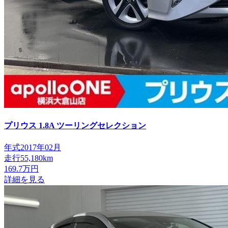
プリウス
1.8A ツーリングセレクション
年式
2017年02月
走行
55,180km
169.7
万円
詳細を見る