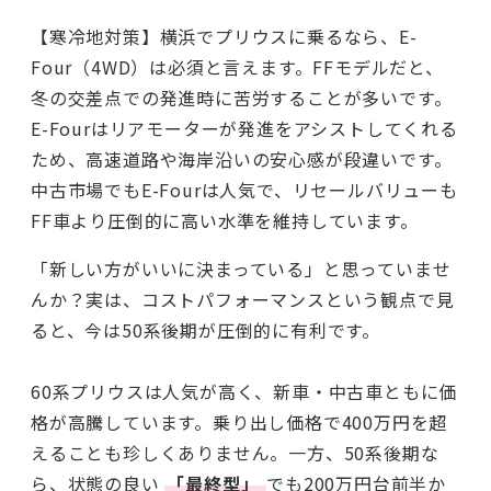
【寒冷地対策】横浜でプリウスに乗るなら、E-
Four（4WD）は必須と言えます。FFモデルだと、
冬の交差点での発進時に苦労することが多いです。
E-Fourはリアモーターが発進をアシストしてくれる
ため、高速道路や海岸沿いの安心感が段違いです。
中古市場でもE-Fourは人気で、リセールバリューも
FF車より圧倒的に高い水準を維持しています。
「新しい方がいいに決まっている」と思っていませ
んか？実は、コストパフォーマンスという観点で見
ると、今は50系後期が圧倒的に有利です。
60系プリウスは人気が高く、新車・中古車ともに価
格が高騰しています。乗り出し価格で400万円を超
えることも珍しくありません。一方、50系後期な
ら、状態の良い
「最終型」
でも200万円台前半か