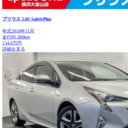
プリウス
1.8S SafetyPlus
年式
2018年11月
走行
85,300km
134.6
万円
詳細を見る