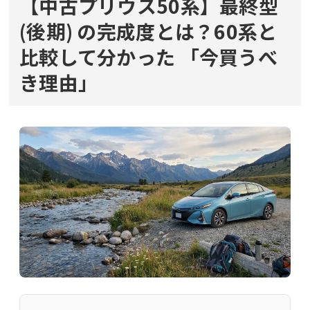
【中古プリウス50系】最終型
(後期) の完成度とは？60系と
比較して分かった
「今買うべ
き理由」