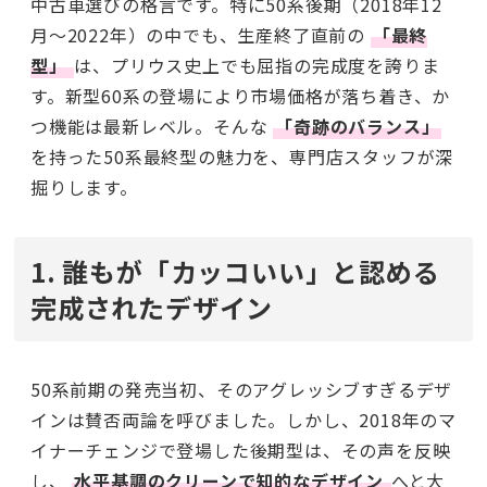
中古車選びの格言です。特に50系後期（2018年12
月〜2022年）の中でも、生産終了直前の
「最終
型」
は、プリウス史上でも屈指の完成度を誇りま
す。新型60系の登場により市場価格が落ち着き、か
つ機能は最新レベル。そんな
「奇跡のバランス」
を持った50系最終型の魅力を、専門店スタッフが深
掘りします。
1. 誰もが「カッコいい」と認める
完成されたデザイン
50系前期の発売当初、そのアグレッシブすぎるデザ
インは賛否両論を呼びました。しかし、2018年のマ
イナーチェンジで登場した後期型は、その声を反映
し、
水平基調のクリーンで知的なデザイン
へと大