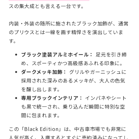
スの集大成とも言える一台です。
内装・外装の随所に施されたブラック加飾が、通常
のプリウスとは一線を画す精悍さを演出していま
す。
ブラック塗装アルミホイール：
足元を引き締
め、スポーティかつ高級感あふれる印象に。
ダークメッキ加飾：
グリルやガーニッシュに
採用された深みのあるメッキが、大人の色気
を醸し出します。
専用ブラックインテリア：
インパネやシート
も黒で統一され、乗り込んだ瞬間に特別な空
間に包まれます。
この「Black Edition」は、中古車市場でも非常に
人気が高く、入庫するとすぐに売約済みになってし