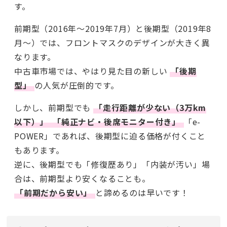
す。
前期型（2016年〜2019年7月）と後期型（2019年8
月〜）では、フロントマスクのデザインが大きく異
なります。
中古車市場では、やはり見た目の新しい
「後期
型」
の人気が圧倒的です。
しかし、前期型でも
「走行距離が少ない（3万km
以下）」
「純正ナビ・後席モニター付き」
「e-
POWER」であれば、後期型に迫る価格が付くこと
もあります。
逆に、後期型でも「修復歴あり」「内装が汚い」場
合は、前期型より安くなることも。
「前期だから安い」
と諦めるのは早いです！