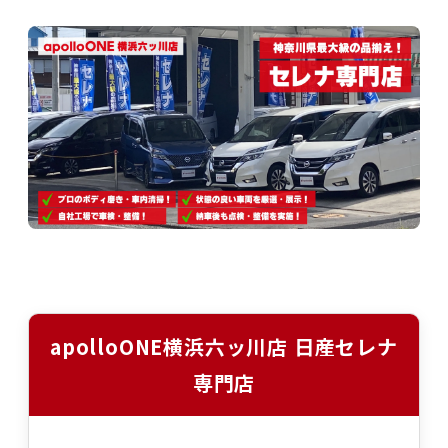
apolloONE横浜六ッ川店 日産セレナ
専門店