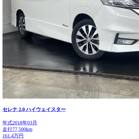
セレナ
2.0 ハイウェイスター
年式
2018年03月
走行
77,500km
161.4
万円