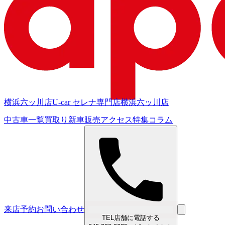
横浜六ッ川店
U-car セレナ専門店
横浜六ッ川店
中古車一覧
買取り
新車販売
アクセス
特集
コラム
来店予約
お問い合わせ
TEL
店舗に電話する