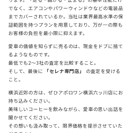
でなく、エアコンやパワーウィンドウなどの電装品
までカバーされているか。当社は業界最高水準の保
証範囲を持つプランを用意しており、万が一の際も
お客様の負担を最小限に抑えます。
愛車の価値を知らずに売るのは、現金をドブに捨て
るようなものです。
最低でも2〜3社の査定を比較すること。
そして、最後に
「セレナ専門店」
の査定を受ける
こと。
横浜近郊の方は、ぜひアポロワン横浜六ッ川店にお
持ち込みください。
美味しいコーヒーを飲みながら、愛車の思い出話を
聞かせてください。
その想いも汲み取って、限界価格を提示させていた