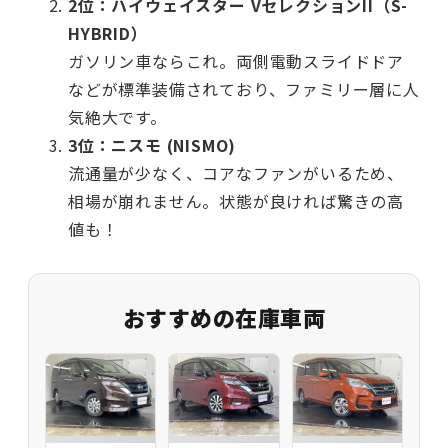
2位：ハイウェイスター VセレクションII（S-
HYBRID）
ガソリン車ならこれ。両側電動スライドドア
などが標準装備されており、ファミリー層に人
気絶大です。
3位：ニスモ (NISMO)
流通量が少なく、コアなファンがいるため、
相場が崩れません。状態が良ければ驚きの高
値も！
おすすめの在庫車両