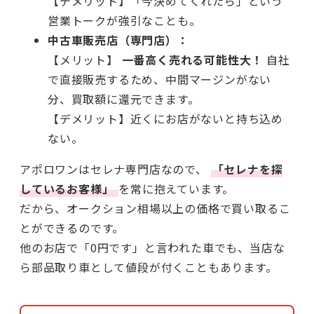
【デメリット】「今決めてくれたら」という
営業トークが強引なことも。
中古車販売店（専門店）：
【メリット】
一番高く売れる可能性大！
自社
で直接販売するため、中間マージンがない
分、買取額に還元できます。
【デメリット】近くにお店がないと持ち込め
ない。
アポロワンはセレナ専門店なので、
「セレナを探
しているお客様」
を常に抱えています。
だから、オークション相場以上の価格で買い取るこ
とができるのです。
他のお店で「0円です」と言われた車でも、当店な
ら部品取り車として値段が付くこともあります。