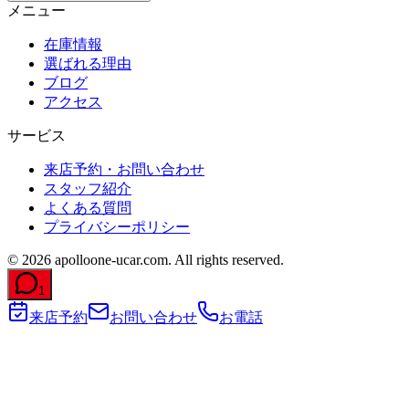
メニュー
在庫情報
選ばれる理由
ブログ
アクセス
サービス
来店予約・お問い合わせ
スタッフ紹介
よくある質問
プライバシーポリシー
©
2026
apolloone-ucar.com. All rights reserved.
1
来店予約
お問い合わせ
お電話