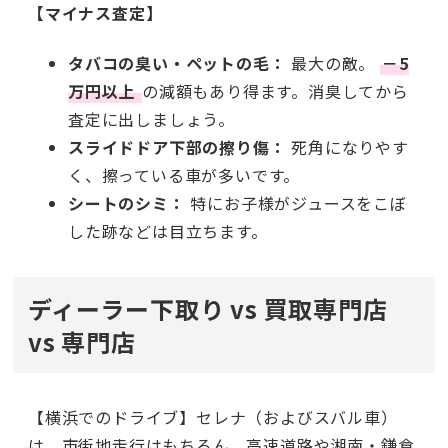
【マイナス査定】
タバコの臭い・ペットの毛：
最大の敵。
－5
万円以上
の減額もあり得ます。消臭してから
査定に出しましょう。
スライドドア下部の擦り傷：
死角になりやす
く、擦っている車が多いです。
シートのシミ：
特にお子様がジュースをこぼ
した跡などは目立ちます。
ディーラー下取り vs 買取専門店
vs 専門店
【横浜でのドライブ】セレナ（およびスバル車）
は、市街地走行はもちろん、高速道路や湘南・鎌倉