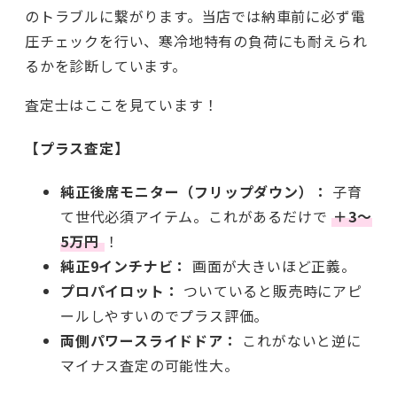
のトラブルに繋がります。当店では納車前に必ず電
圧チェックを行い、寒冷地特有の負荷にも耐えられ
るかを診断しています。
査定士はここを見ています！
【プラス査定】
純正後席モニター（フリップダウン）：
子育
て世代必須アイテム。これがあるだけで
＋3〜
5万円
！
純正9インチナビ：
画面が大きいほど正義。
プロパイロット：
ついていると販売時にアピ
ールしやすいのでプラス評価。
両側パワースライドドア：
これがないと逆に
マイナス査定の可能性大。