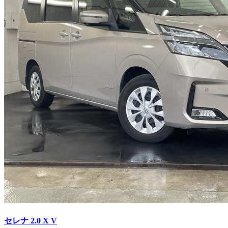
セレナ
2.0 X V