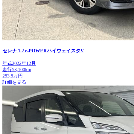
セレナ
1.2 e-POWERハイウェイスタV
年式
2022年12月
走行
53,100km
253.5
万円
詳細を見る