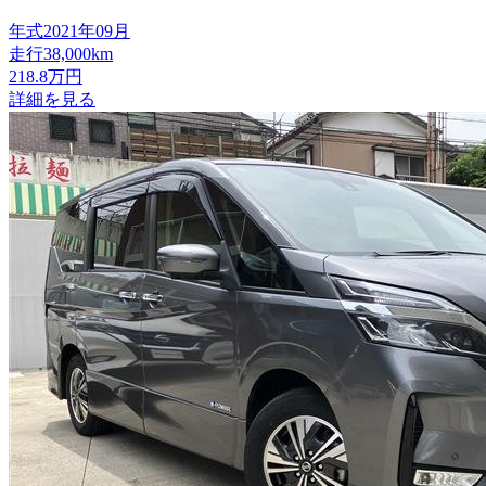
年式
2021年09月
走行
38,000km
218.8
万円
詳細を見る