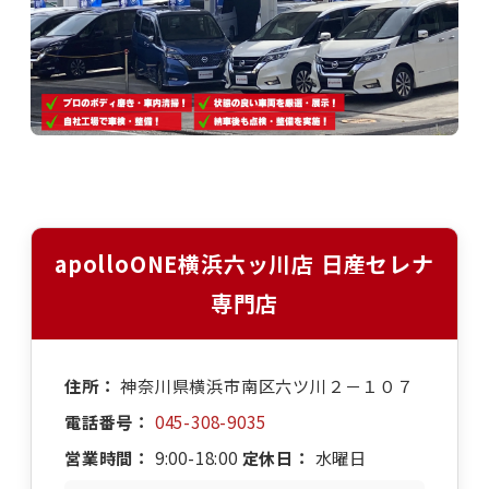
apolloONE横浜六ッ川店 日産セレナ
専門店
住所：
神奈川県横浜市南区六ツ川２－１０７
電話番号：
045-308-9035
営業時間：
9:00-18:00
定休日：
水曜日