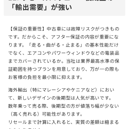
「輸出需要」が強い
【保証の重要性】中古車には故障リスクがつきもの
です。だからこそ、アフター保証の内容が重要にな
ります。「走る・曲がる・止まる」の基本性能だけ
でなく、エアコンやパワーウィンドウなどの電装品
までカバーされているか。当社は業界最高水準の保
証範囲を持つプランを用意しており、万が一の際も
お客様の負担を最小限に抑えます。
海外輸出（特にマレーシアやケニアなど）におい
て、新しいデザインの後期型は人気が高いです。
数年乗って売る際、後期型の方が値落ち幅が少ない
（高く売れる）可能性があります。
リセールまで計算に入れると、実質の差額は縮まる