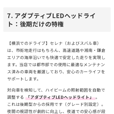
7. アダプティブLEDヘッドライ
ト：後期だけの特権
【横浜でのドライブ】セレナ（およびスバル車）
は、市街地走行はもちろん、高速道路や湘南・鎌倉
エリアの海岸沿いでも快適で安定した走りを実現し
ます。当店では都市部での使用に最適なメンテナン
ス済みの車両を厳選しており、安心のカーライフを
サポートします。
対向車を検知して、ハイビームの照射範囲を自動で
調整する
「アダプティブLEDヘッドライト」
。
これは後期型からの採用です（グレード別設定）。
夜間の視認性が劇的に向上し、夜道での安心感が段