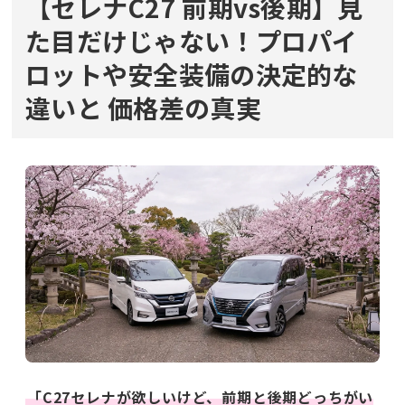
【セレナC27 前期vs後期】見
た目だけじゃない！プロパイ
ロットや安全装備の決定的な
違いと
価格差の真実
「C27セレナが欲しいけど、前期と後期どっちがい