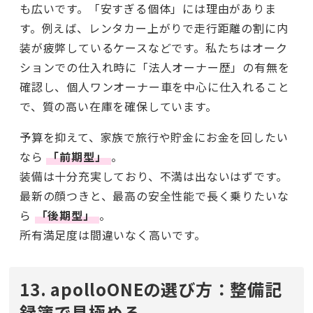
も広いです。「安すぎる個体」には理由がありま
す。例えば、レンタカー上がりで走行距離の割に内
装が疲弊しているケースなどです。私たちはオーク
ションでの仕入れ時に「法人オーナー歴」の有無を
確認し、個人ワンオーナー車を中心に仕入れること
で、質の高い在庫を確保しています。
予算を抑えて、家族で旅行や貯金にお金を回したい
なら
「前期型」
。
装備は十分充実しており、不満は出ないはずです。
最新の顔つきと、最高の安全性能で長く乗りたいな
ら
「後期型」
。
所有満足度は間違いなく高いです。
13. apolloONEの選び方：整備記
録簿で見極める