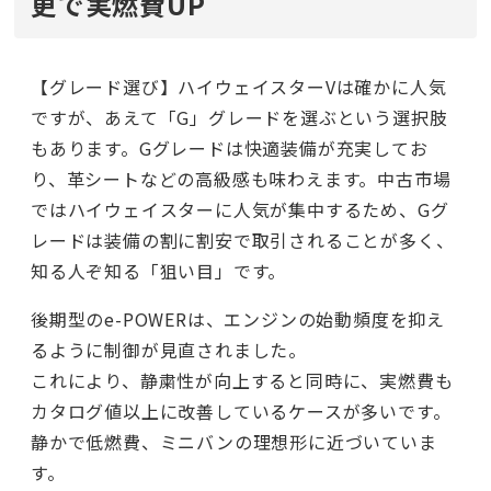
更で実燃費UP
【グレード選び】ハイウェイスターVは確かに人気
ですが、あえて「G」グレードを選ぶという選択肢
もあります。Gグレードは快適装備が充実してお
り、革シートなどの高級感も味わえます。中古市場
ではハイウェイスターに人気が集中するため、Gグ
レードは装備の割に割安で取引されることが多く、
知る人ぞ知る「狙い目」です。
後期型のe-POWERは、エンジンの始動頻度を抑え
るように制御が見直されました。
これにより、静粛性が向上すると同時に、実燃費も
カタログ値以上に改善しているケースが多いです。
静かで低燃費、ミニバンの理想形に近づいていま
す。