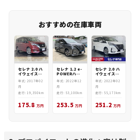
おすすめの在庫車両
セレナ 2.0 ハ
セレナ 1.2 e-
セレナ 2.0 ハ
イウェイスタ
POWERハイ
イウェイスタ
ー
ウェイスタV
ーV
年式: 2017年02
年式: 2022年12
年式: 2022年02
月
月
月
走行: 19,350km
走行: 53,100km
走行: 55,173km
175.8
253.5
251.2
万円
万円
万円