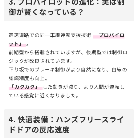
3. プロパイロットの進化：実は制
御が賢くなっている？
高速道路での同一車線運転支援技術
「プロパイロ
ット」
。
前期型から搭載されていますが、後期型では制御ロ
ジックが改良されています。
下り坂でのブレーキ制御がより自然になり、白線の
認識精度も向上。
「カクカク」
した動きが減り、より人間が運転し
ている感覚に近くなりました。
4. 快適装備：ハンズフリースライ
ドドアの反応速度