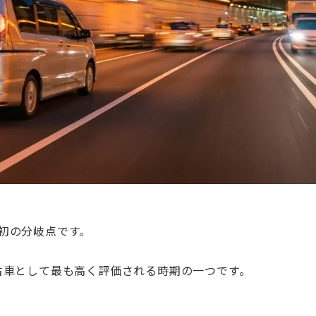
初の分岐点です。
古車として最も高く評価される時期の一つです。