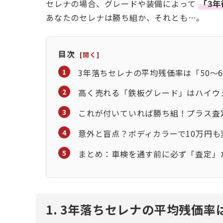
セレナの場合、グレードや装備によって
「3
あなたのセレナは勝ち組か、それとも…。
目次
3年落ちセレナの平均残価率は「50〜6
高く売れる「鉄板グレード」はハイウ
これが付いていれば勝ち組！プラス査
意外と盲点？ボディカラーで10万円も
まとめ：車検を通す前に必ず「査定」
1. 3年落ちセレナの平均残価率