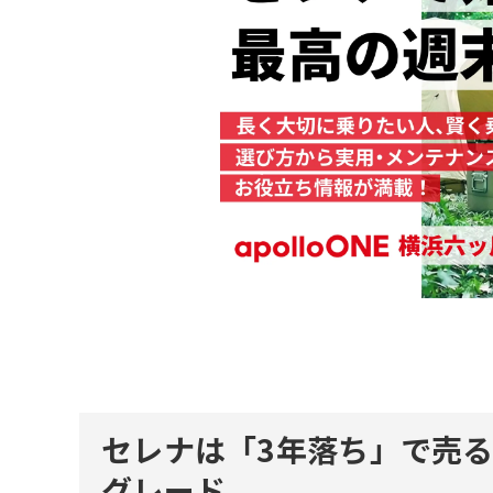
セレナは「3年落ち」で売
グレード