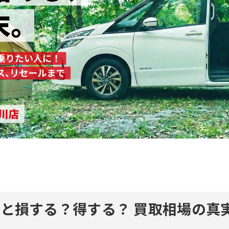
ると損する？得する？
買取相場の真