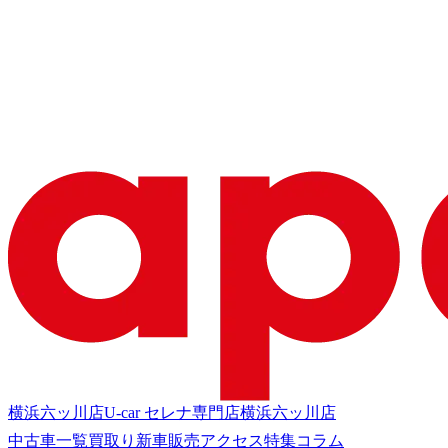
横浜六ッ川店
U-car セレナ専門店
横浜六ッ川店
中古車一覧
買取り
新車販売
アクセス
特集
コラム