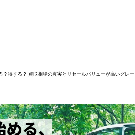
る？得する？ 買取相場の真実とリセールバリューが高いグレー