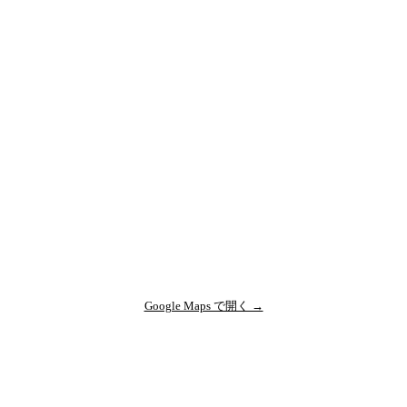
Google Maps で開く →
店舗トップを見る