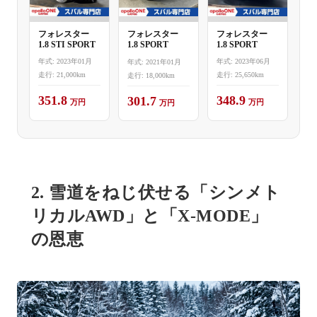
フォレスター
フォレスター
フォレスター
1.8 STI SPORT
1.8 SPORT
1.8 SPORT
年式: 2023年01月
年式: 2023年06月
年式: 2021年01月
走行: 21,000km
走行: 25,650km
走行: 18,000km
351.8
348.9
301.7
万円
万円
万円
2. 雪道をねじ伏せる「シンメト
リカルAWD」と「X-MODE」
の恩恵