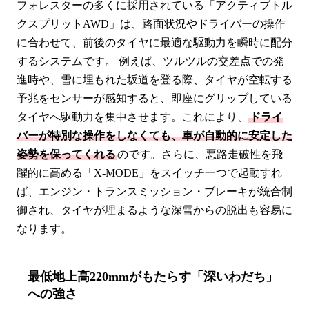
フォレスターの多くに採用されている「アクティブトル
クスプリットAWD」は、路面状況やドライバーの操作
に合わせて、前後のタイヤに最適な駆動力を瞬時に配分
するシステムです。 例えば、ツルツルの交差点での発
進時や、雪に埋もれた坂道を登る際、タイヤが空転する
予兆をセンサーが感知すると、即座にグリップしている
タイヤへ駆動力を集中させます。これにより、
ドライ
バーが特別な操作をしなくても、車が自動的に安定した
姿勢を保ってくれる
のです。さらに、悪路走破性を飛
躍的に高める「X-MODE」をスイッチ一つで起動すれ
ば、エンジン・トランスミッション・ブレーキが統合制
御され、タイヤが埋まるような深雪からの脱出も容易に
なります。
最低地上高220mmがもたらす「深いわだち」
への強さ