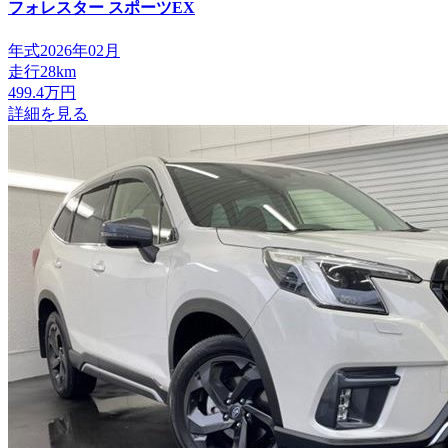
フォレスター
スポーツEX
年式
2026年02月
走行
28km
499.4
万円
詳細を見る