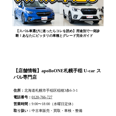
【スバル車選びに迷ったらコレを読め】用途別で一発診
断！あなたにピッタリの車種とグレード完全ガイド
【店舗情報】apolloONE札幌手稲 U-car ス
バル専門店
住所：
北海道札幌市手稲区稲穂3条6-3-1
電話番号：
0120-766-727
営業時間：
9:00〜18:00（水曜日定休）
取り扱い：
中古車販売・買取・車検・整備