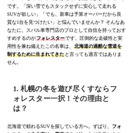
です。「深い雪でもスタックせずに安心して走れる
SUVが欲しい」「でも、新車は予算オーバーだから良
質な1台を見つけたい」と悩んでいませんか？ そんなあ
なたに、スバル車専門店のプロとして自信を持っておす
すめするのが
フォレスター
です。圧倒的な走破性と実
用性を兼ね備えたこの名車は、
北海道の過酷な雪道を
制するために生まれてきた
と言っても過言ではありま
せん。
1. 札幌の冬を遊び尽くすならフ
ォレスター一択！その理由と
は？
北海道で頼れるSUVを探している方へ。ずばり、
フォ