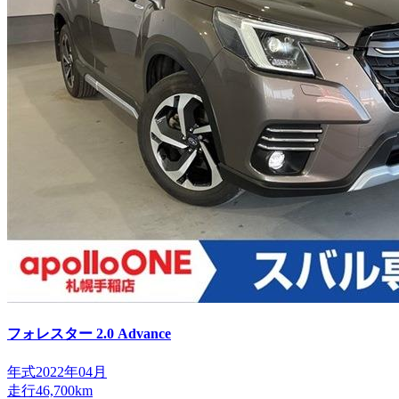
フォレスター
2.0 Advance
年式
2022年04月
走行
46,700km