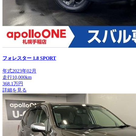
フォレスター
1.8 SPORT
年式
2023年02月
走行
10,000km
368.1
万円
詳細を見る