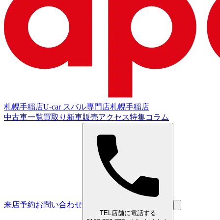
札幌手稲店
U-car スバル専門店
札幌手稲店
中古車一覧
買取り
新車販売
アクセス
特集
コラム
来店予約
お問い合わせ
TEL
店舗に電話する