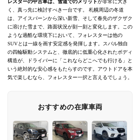
レスターの中古車は、雪道でのメリット
が非常に大き
く、真っ先に検討すべき一台です。 札幌周辺の冬道
は、アイスバーンから深い新雪、そして春先のザクザク
に溶けた雪まで、路面状況が刻一刻と変化します。この
ような過酷な環境下において、フォレスターは他の
SUVとは一線を画す安定感を発揮します。スバル独自
の四輪駆動システムと、徹底的に低重心化されたボディ
構造が、ドライバーに「これならどこへでも行ける」と
いう絶対的な安心感をもたらすのです。アウトドアを本
気で楽しむなら、フォレスター一択と言えるでしょう。
おすすめの在庫車両