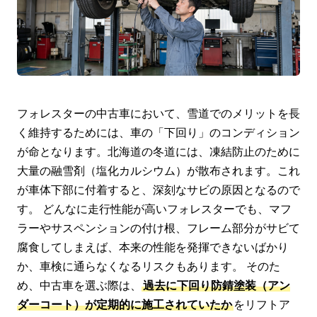
フォレスターの中古車において、雪道でのメリットを長
く維持するためには、車の「下回り」のコンディション
が命となります。北海道の冬道には、凍結防止のために
大量の融雪剤（塩化カルシウム）が散布されます。これ
が車体下部に付着すると、深刻なサビの原因となるので
す。 どんなに走行性能が高いフォレスターでも、マフ
ラーやサスペンションの付け根、フレーム部分がサビて
腐食してしまえば、本来の性能を発揮できないばかり
か、車検に通らなくなるリスクもあります。 そのた
め、中古車を選ぶ際は、
過去に下回り防錆塗装（アン
ダーコート）が定期的に施工されていたか
をリフトア