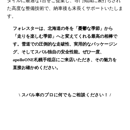
タイルに最適な1台をご提案し、専門知識に裏打ちされ
た高度な整備技術で、納車後も末長くサポートいたしま
す。
フォレスターは、北海道の冬を「憂鬱な季節」から
「走りを楽しむ季節」へと変えてくれる最高の相棒で
す。雪道での圧倒的な走破性、実用的なパッケージン
グ、そしてスバル独自の安全性能。ぜひ一度、
apolloONE札幌手稲店にご来店いただき、その魅力を
直接お確かめください。
\ スバル車のプロに何でもご相談ください！ /
apolloONE札幌手稲店の在庫を見る