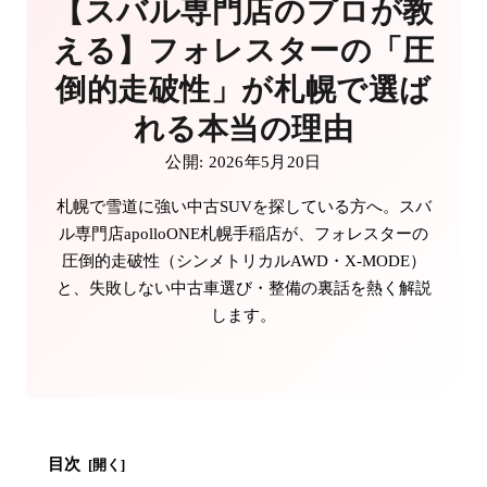
【スバル専門店のプロが教
える】フォレスターの「圧
倒的走破性」が札幌で選ば
れる本当の理由
公開: 2026年5月20日
札幌で雪道に強い中古SUVを探している方へ。スバ
ル専門店apolloONE札幌手稲店が、フォレスターの
圧倒的走破性（シンメトリカルAWD・X-MODE）
と、失敗しない中古車選び・整備の裏話を熱く解説
します。
目次