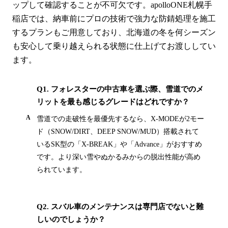
ップして確認することが不可欠です。apolloONE札幌手
稲店では、納車前にプロの技術で強力な防錆処理を施工
するプランもご用意しており、北海道の冬を何シーズン
も安心して乗り越えられる状態に仕上げてお渡ししてい
ます。
Q1. フォレスターの中古車を選ぶ際、雪道でのメ
リットを最も感じるグレードはどれですか？
雪道での走破性を最優先するなら、X-MODEが2モー
ド（SNOW/DIRT、DEEP SNOW/MUD）搭載されて
いるSK型の「X-BREAK」や「Advance」がおすすめ
です。より深い雪やぬかるみからの脱出性能が高め
られています。
Q2. スバル車のメンテナンスは専門店でないと難
しいのでしょうか？